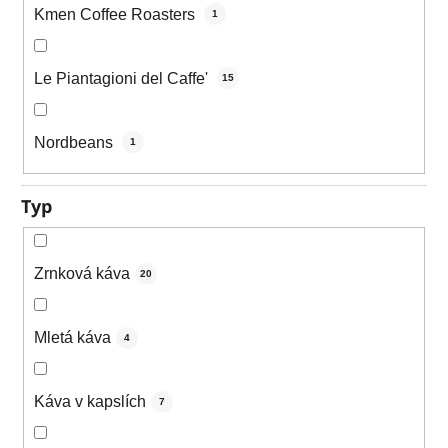
Kmen Coffee Roasters
1
Le Piantagioni del Caffe'
15
Nordbeans
1
Typ
Zrnková káva
20
Mletá káva
4
Káva v kapslích
7