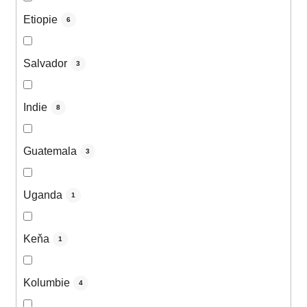
Etiopie
6
Salvador
3
Indie
8
Guatemala
3
Uganda
1
Keňa
1
Kolumbie
4