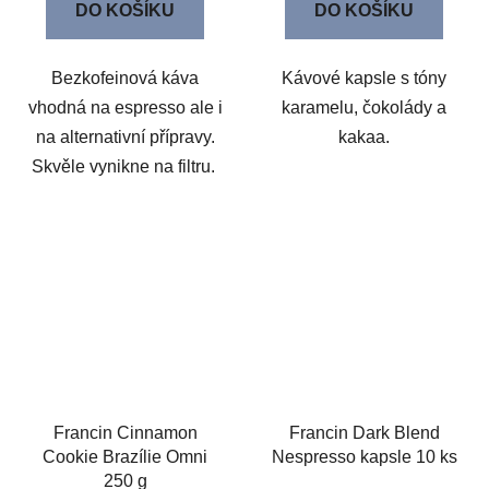
DO KOŠÍKU
DO KOŠÍKU
Bezkofeinová káva
Kávové kapsle s tóny
vhodná na espresso ale i
karamelu, čokolády a
na alternativní přípravy.
kakaa.
Skvěle vynikne na filtru.
Francin Cinnamon
Francin Dark Blend
Cookie Brazílie Omni
Nespresso kapsle 10 ks
250 g