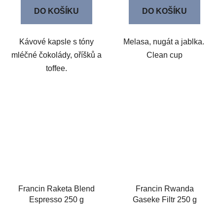
DO KOŠÍKU
DO KOŠÍKU
Kávové kapsle s tóny
Melasa, nugát a jablka.
mléčné čokolády, oříšků a
Clean cup
toffee.
Francin Raketa Blend
Francin Rwanda
Espresso 250 g
Gaseke Filtr 250 g