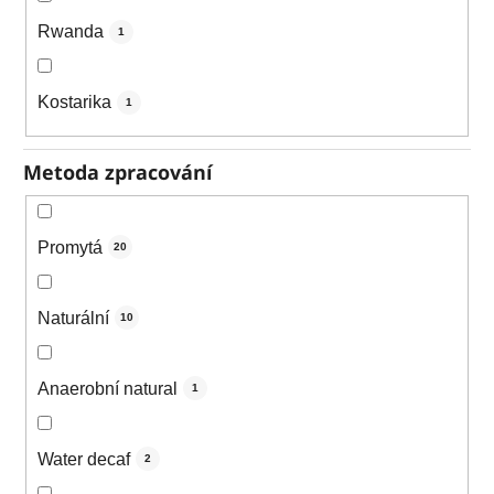
Rwanda
1
Kostarika
1
Metoda zpracování
Promytá
20
Naturální
10
Anaerobní natural
1
Water decaf
2