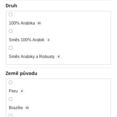
Druh
100% Arabika
22
Směs 100% Arabik
2
Směs Arabiky a Robusty
8
Země původu
Peru
4
Brazílie
15