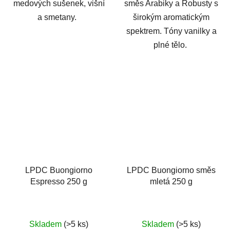
medových sušenek, višní
směs Arabiky a Robusty s
a smetany.
širokým aromatickým
spektrem. Tóny vanilky a
plné tělo.
LPDC Buongiorno
LPDC Buongiorno směs
Espresso 250 g
mletá 250 g
Skladem
(>5 ks)
Skladem
(>5 ks)