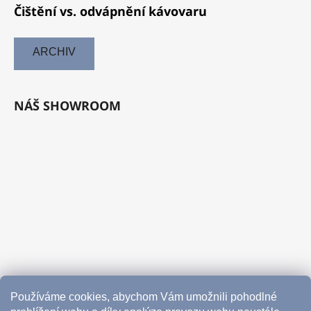
Čištění vs. odvápnění kávovaru
ARCHIV
NÁŠ SHOWROOM
Používáme cookies, abychom Vám umožnili pohodlné