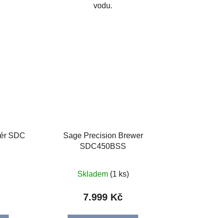
vodu.
tér SDC
Sage Precision Brewer
SDC450BSS
Skladem
(1 ks)
7.999 Kč