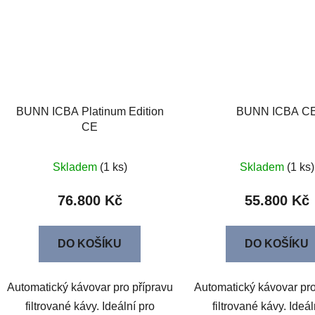
BUNN ICBA Platinum Edition
BUNN ICBA C
CE
Skladem
(1 ks)
Skladem
(1 ks)
76.800 Kč
55.800 Kč
DO KOŠÍKU
DO KOŠÍKU
Automatický kávovar pro přípravu
Automatický kávovar pro
filtrované kávy. Ideální pro
filtrované kávy. Ideál