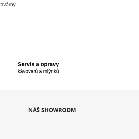
kavárny.
Servis a opravy
kávovarů a mlýnků
NÁŠ SHOWROOM