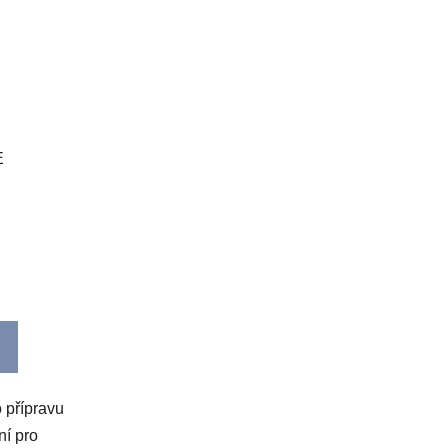
E
 přípravu
ní pro