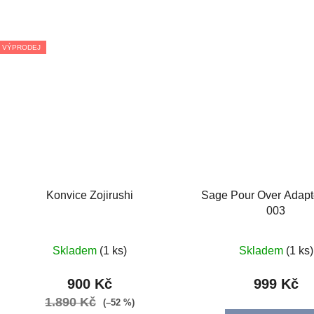
VÝPRODEJ
Konvice Zojirushi
Sage Pour Over Adap
003
Skladem
(1 ks)
Skladem
(1 ks)
900 Kč
999 Kč
1.890 Kč
(–52 %)