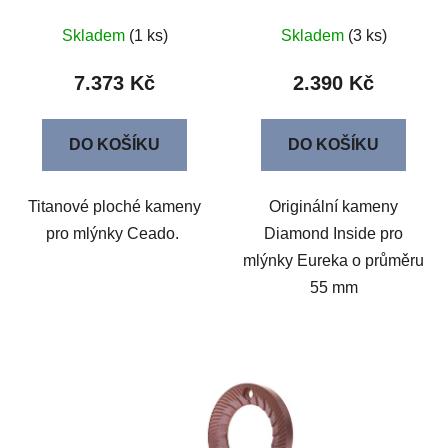
Skladem
(1 ks)
Skladem
(3 ks)
7.373 Kč
2.390 Kč
DO KOŠÍKU
DO KOŠÍKU
Titanové ploché kameny
Originální kameny
pro mlýnky Ceado.
Diamond Inside pro
mlýnky Eureka o průměru
55 mm