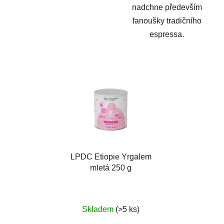
nadchne především
fanoušky tradičního
espressa.
LPDC Etiopie Yrgalem
mletá 250 g
Skladem
(>5 ks)