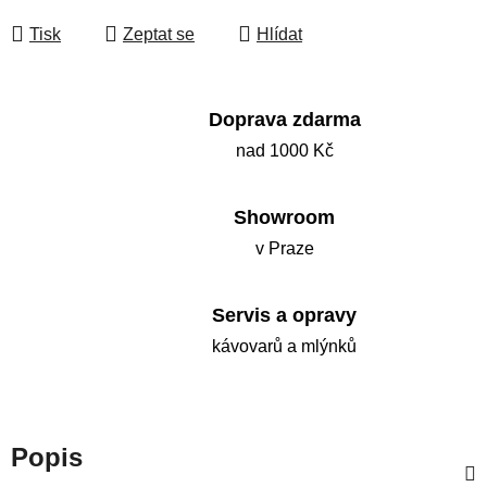
Tisk
Zeptat se
Hlídat
Doprava zdarma
nad 1000 Kč
Showroom
v Praze
Servis a opravy
kávovarů a mlýnků
Popis