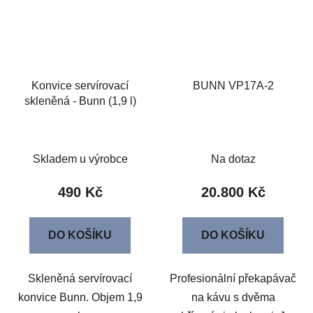
Konvice servírovací
BUNN VP17A-2
skleněná - Bunn (1,9 l)
Skladem u výrobce
Na dotaz
490 Kč
20.800 Kč
DO KOŠÍKU
DO KOŠÍKU
Skleněná servírovací
Profesionální překapávač
konvice Bunn. Objem 1,9
na kávu s dvěma