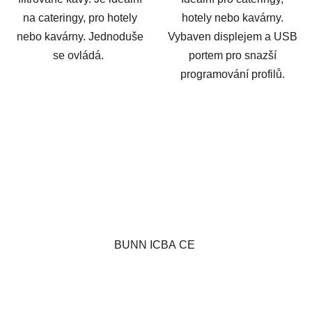
na cateringy, pro hotely
hotely nebo kavárny.
nebo kavárny. Jednoduše
Vybaven displejem a USB
se ovládá.
portem pro snazší
programování profilů.
BUNN ICBA CE