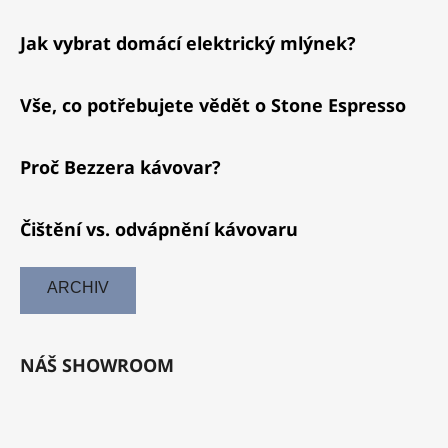
Jak vybrat domácí elektrický mlýnek?
Vše, co potřebujete vědět o Stone Espresso
Proč Bezzera kávovar?
Čištění vs. odvápnění kávovaru
ARCHIV
NÁŠ SHOWROOM