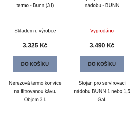
termo - Bunn (3 l)
nádobu - BUNN
Skladem u výrobce
Vyprodáno
3.325 Kč
3.490 Kč
DO KOŠÍKU
DO KOŠÍKU
Nerezová termo konvice
Stojan pro servírovací
na filtrovanou kávu.
nádobu BUNN 1 nebo 1,5
Objem 3 l.
Gal.