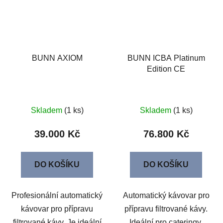
BUNN AXIOM
BUNN ICBA Platinum
Edition CE
Skladem
(1 ks)
Skladem
(1 ks)
39.000 Kč
76.800 Kč
DO KOŠÍKU
DO KOŠÍKU
Profesionální automatický
Automatický kávovar pro
kávovar pro přípravu
přípravu filtrované kávy.
filtrované kávy. Je ideální
Ideální pro cateringy,