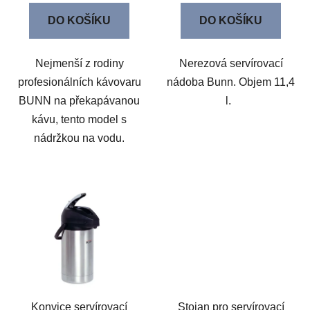
DO KOŠÍKU
DO KOŠÍKU
Nejmenší z rodiny
Nerezová servírovací
profesionálních kávovaru
nádoba Bunn. Objem 11,4
BUNN na překapávanou
l.
kávu, tento model s
nádržkou na vodu.
Konvice servírovací
Stojan pro servírovací