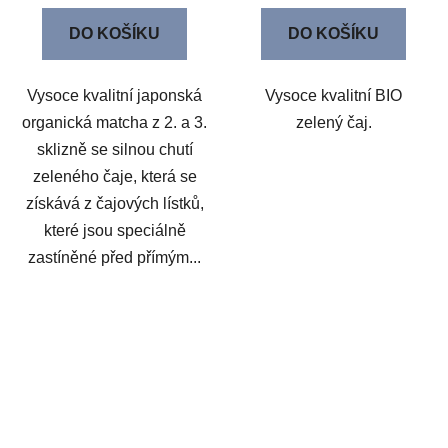
DO KOŠÍKU
DO KOŠÍKU
Vysoce kvalitní japonská
Vysoce kvalitní BIO
organická matcha z 2. a 3.
zelený čaj.
sklizně se silnou chutí
zeleného čaje, která se
získává z čajových lístků,
které jsou speciálně
zastíněné před přímým...