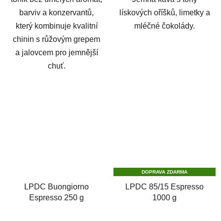
barviv a konzervantů,
lískových oříšků, limetky a
který kombinuje kvalitní
mléčné čokolády.
chinin s růžovým grepem
a jalovcem pro jemnější
chuť.
DOPRAVA ZDARMA
LPDC Buongiorno
LPDC 85/15 Espresso
Espresso 250 g
1000 g