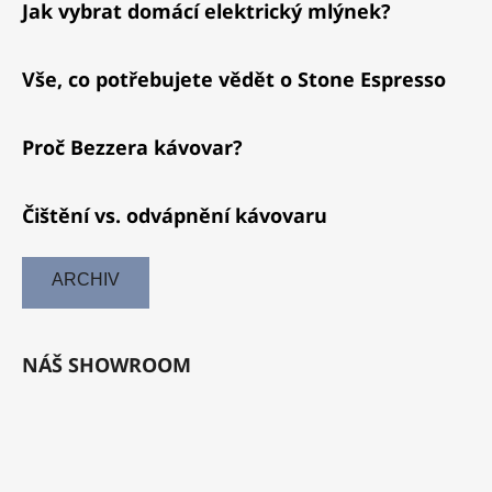
Jak vybrat domácí elektrický mlýnek?
Vše, co potřebujete vědět o Stone Espresso
Proč Bezzera kávovar?
Čištění vs. odvápnění kávovaru
ARCHIV
NÁŠ SHOWROOM