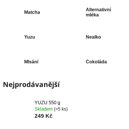
Alternativní
Matcha
mléka
Yuzu
Nealko
Mlsání
Čokoláda
Nejprodávanější
YUZU 550 g
Skladem
(>5 ks)
249 Kč