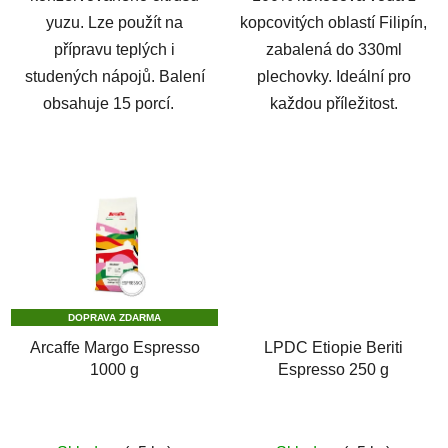
yuzu. Lze použít na
kopcovitých oblastí Filipín,
přípravu teplých i
zabalená do 330ml
studených nápojů. Balení
plechovky. Ideální pro
obsahuje 15 porcí.
každou příležitost.
DOPRAVA ZDARMA
Arcaffe Margo Espresso
LPDC Etiopie Beriti
1000 g
Espresso 250 g