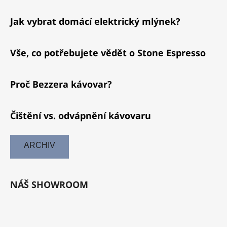
Jak vybrat domácí elektrický mlýnek?
Vše, co potřebujete vědět o Stone Espresso
Proč Bezzera kávovar?
Čištění vs. odvápnění kávovaru
ARCHIV
NÁŠ SHOWROOM