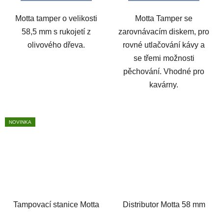
Motta tamper o velikosti
Motta Tamper se
58,5 mm s rukojetí z
zarovnávacím diskem, pro
olivového dřeva.
rovné utlačování kávy a
se třemi možnosti
pěchování. Vhodné pro
kavárny.
NOVINKA
Tampovací stanice Motta
Distributor Motta 58 mm