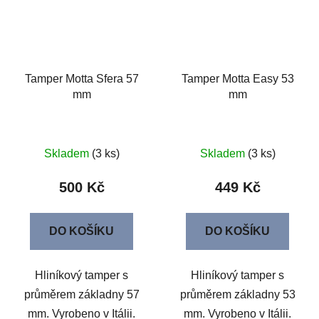
Tamper Motta Sfera 57
Tamper Motta Easy 53
mm
mm
Skladem
(3 ks)
Skladem
(3 ks)
500 Kč
449 Kč
DO KOŠÍKU
DO KOŠÍKU
Hliníkový tamper s
Hliníkový tamper s
průměrem základny 57
průměrem základny 53
mm. Vyrobeno v Itálii.
mm. Vyrobeno v Itálii.