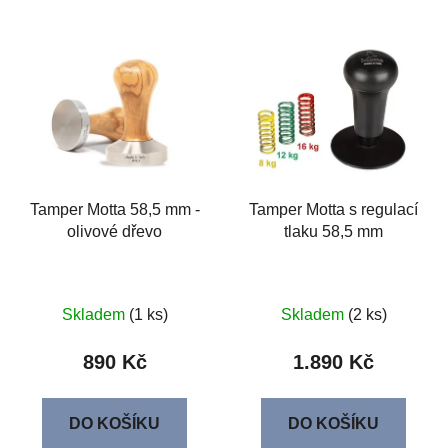
Tamper Motta 58,5 mm -
Tamper Motta s regulací
olivové dřevo
tlaku 58,5 mm
Skladem
(1 ks)
Skladem
(2 ks)
890 Kč
1.890 Kč
DO KOŠÍKU
DO KOŠÍKU