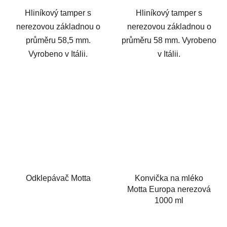
Hliníkový tamper s
Hliníkový tamper s
nerezovou základnou o
nerezovou základnou o
průměru 58,5 mm.
průměru 58 mm. Vyrobeno
Vyrobeno v Itálii.
v Itálii.
Odklepávač Motta
Konvička na mléko
Motta Europa nerezová
1000 ml