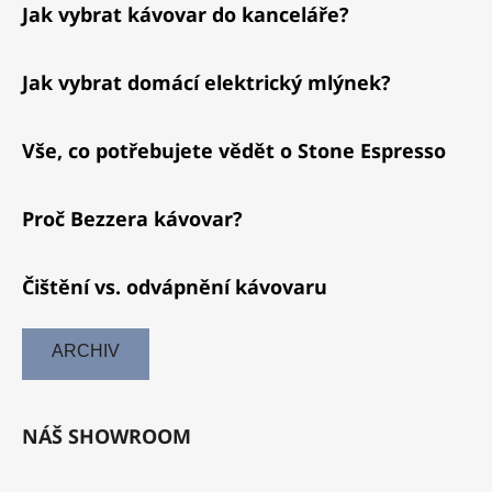
Jak vybrat kávovar do kanceláře?
Jak vybrat domácí elektrický mlýnek?
Vše, co potřebujete vědět o Stone Espresso
Proč Bezzera kávovar?
Čištění vs. odvápnění kávovaru
ARCHIV
NÁŠ SHOWROOM