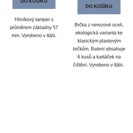
DO KOŠÍKU
DO KOŠÍKU
Hliníkový tamper s
Brčka z nerezové oceli,
průměrem základny 57
ekologická varianta ke
mm. Vyrobeno v Itálii.
klasickým plastovým
brčkům. Balení obsahuje
6 kusů a kartáček na
čištění. Vyrobeno v Itálii.