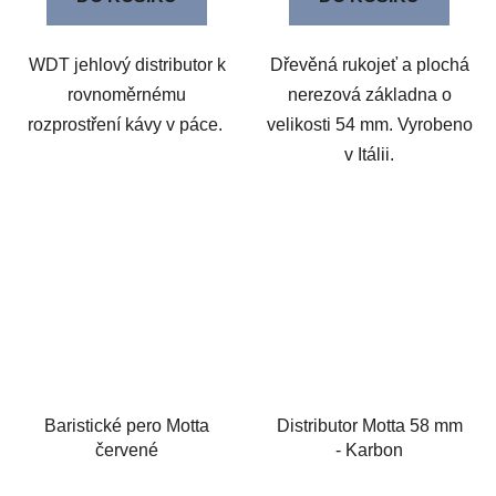
WDT jehlový distributor k
Dřevěná rukojeť a plochá
rovnoměrnému
nerezová základna o
rozprostření kávy v páce.
velikosti 54 mm. Vyrobeno
v Itálii.
Baristické pero Motta
Distributor Motta 58 mm
červené
- Karbon