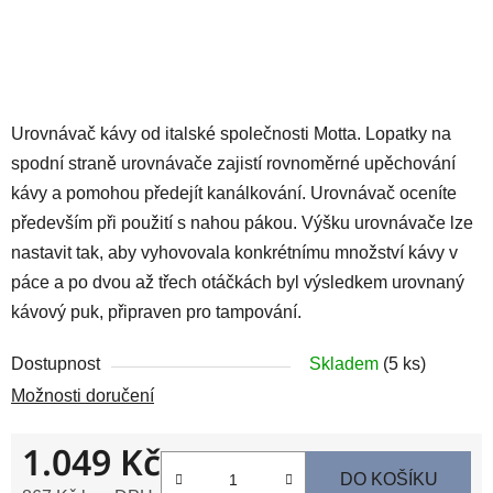
Urovnávač kávy od italské společnosti Motta. Lopatky na
spodní straně urovnávače zajistí rovnoměrné upěchování
kávy a pomohou předejít kanálkování. Urovnávač oceníte
především při použití s nahou pákou. Výšku urovnávače lze
nastavit tak, aby vyhovovala konkrétnímu množství kávy v
páce a po dvou až třech otáčkách byl výsledkem urovnaný
kávový puk, připraven pro tampování.
Dostupnost
Skladem
(5 ks)
Možnosti doručení
1.049 Kč
DO KOŠÍKU