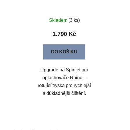
Skladem
(3 ks)
1.790 Kč
DO KOŠÍKU
Upgrade na Spinjet pro
oplachovače Rhino –
rotující tryska pro rychlejší
a důkladnější čištění.