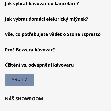
Jak vybrat kávovar do kanceláře?
Jak vybrat domácí elektrický mlýnek?
Vše, co potřebujete vědět o Stone Espresso
Proč Bezzera kávovar?
Čištění vs. odvápnění kávovaru
ARCHIV
NÁŠ SHOWROOM