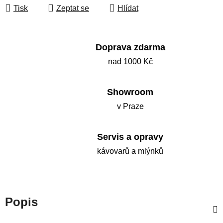
Tisk
Zeptat se
Hlídat
Doprava zdarma
nad 1000 Kč
Showroom
v Praze
Servis a opravy
kávovarů a mlýnků
Popis