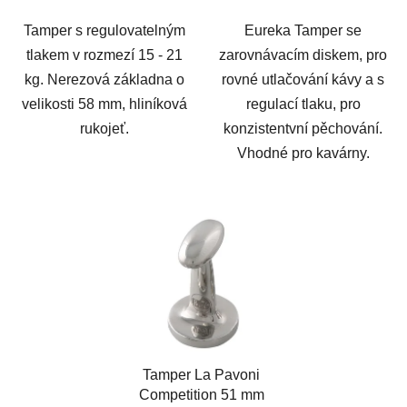
Tamper s regulovatelným
Eureka Tamper se
tlakem v rozmezí 15 - 21
zarovnávacím diskem, pro
kg. Nerezová základna o
rovné utlačování kávy a s
velikosti 58 mm, hliníková
regulací tlaku, pro
rukojeť.
konzistentvní pěchování.
Vhodné pro kavárny.
Tamper La Pavoni
Competition 51 mm