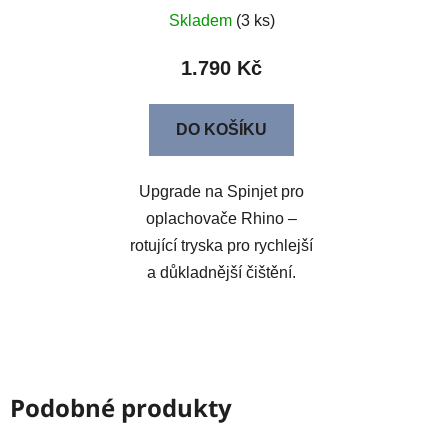
Skladem
(3 ks)
1.790 Kč
DO KOŠÍKU
Upgrade na Spinjet pro
oplachovače Rhino –
rotující tryska pro rychlejší
a důkladnější čištění.
Podobné produkty