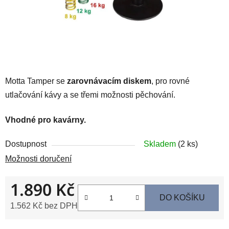
Motta Tamper se
zarovnávacím diskem
, pro rovné
utlačování kávy a se třemi možnosti pěchování.
Vhodné pro kavárny.
Dostupnost
Skladem
(2 ks)
Možnosti doručení
1.890 Kč
DO KOŠÍKU
1.562 Kč bez DPH
Měrná cena: