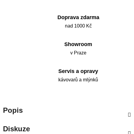
Doprava zdarma
nad 1000 Kč
Showroom
v Praze
Servis a opravy
kávovarů a mlýnků
Popis
Diskuze