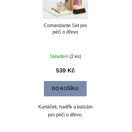
Comandante Set pro
péči o dřevo
Skladem
(2 ks)
539 Kč
DO KOŠÍKU
Kartáček, hadřík a balzám
pro péči o dřevo.