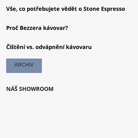
Vše, co potřebujete vědět o Stone Espresso
Proč Bezzera kávovar?
Čištění vs. odvápnění kávovaru
ARCHIV
NÁŠ SHOWROOM