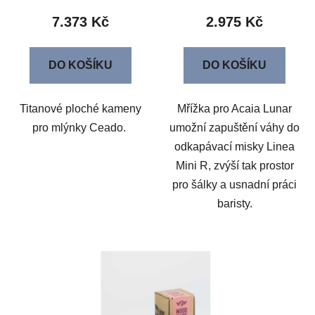
7.373 Kč
2.975 Kč
DO KOŠÍKU
DO KOŠÍKU
Titanové ploché kameny
Mřížka pro Acaia Lunar
pro mlýnky Ceado.
umožní zapuštění váhy do
odkapávací misky Linea
Mini R, zvýší tak prostor
pro šálky a usnadní práci
baristy.