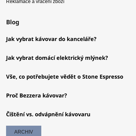
Reklamace a vrácení zboží
Blog
Jak vybrat kávovar do kanceláře?
Jak vybrat domácí elektrický mlýnek?
Vše, co potřebujete vědět o Stone Espresso
Proč Bezzera kávovar?
Čištění vs. odvápnění kávovaru
ARCHIV