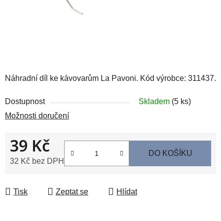
Náhradní díl ke kávovarům La Pavoni. Kód výrobce: 311437.
Dostupnost
Skladem
(5 ks)
Možnosti doručení
39 Kč
DO KOŠÍKU
32 Kč bez DPH
Měrná cena:
Tisk
Zeptat se
Hlídat