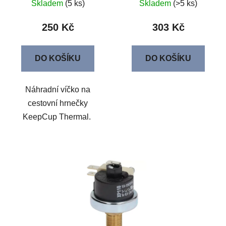
Skladem
(5 ks)
Skladem
(>5 ks)
250 Kč
303 Kč
DO KOŠÍKU
DO KOŠÍKU
Náhradní víčko na
cestovní hrnečky
KeepCup Thermal.