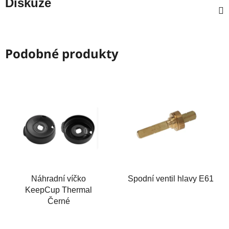
Diskuze
Podobné produkty
Náhradní víčko
Spodní ventil hlavy E61
KeepCup Thermal
Černé