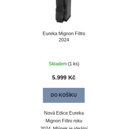
Eureka Mignon Filtro
2024
Skladem
(1 ks)
5.999 Kč
DO KOŠÍKU
Nová Edice Eureka
Mignon Filtro roku
2024. Mlýnek je ideální