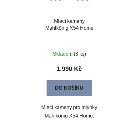
Mlecí kameny
Mahlkönig X54 Home
Skladem
(3 ks)
1.990 Kč
DO KOŠÍKU
Mlecí kameny pro mlýnky
Mahlkönig X54 Home.