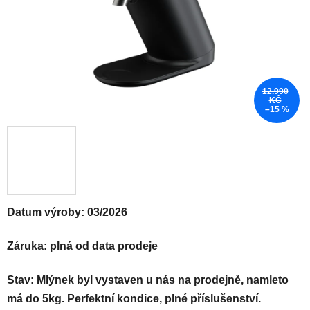
12.990
KČ
–15 %
Datum výroby: 03/2026
Záruka: plná od data prodeje
Stav: Mlýnek byl vystaven u nás na prodejně, namleto
má do 5kg. Perfektní kondice, plné příslušenství.