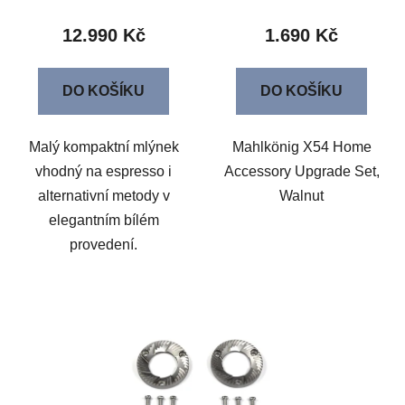
12.990 Kč
1.690 Kč
DO KOŠÍKU
DO KOŠÍKU
Malý kompaktní mlýnek
Mahlkönig X54 Home
vhodný na espresso i
Accessory Upgrade Set,
alternativní metody v
Walnut
elegantním bílém
provedení.