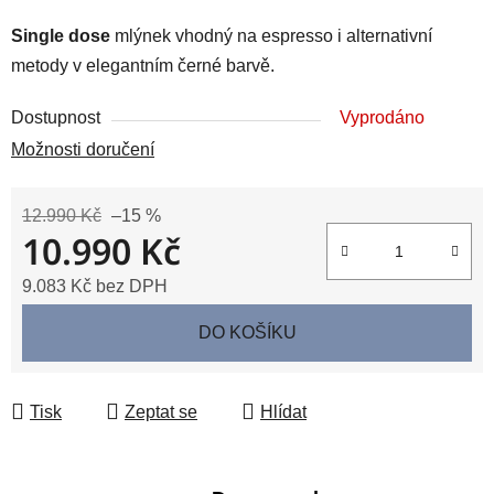
Single dose
mlýnek vhodný na espresso i alternativní
metody v elegantním černé barvě.
Dostupnost
Vyprodáno
Možnosti doručení
12.990 Kč
–15 %
10.990 Kč
9.083 Kč bez DPH
Měrná cena:
DO KOŠÍKU
Tisk
Zeptat se
Hlídat