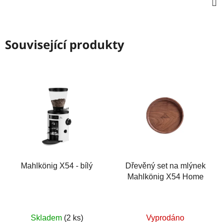
Související produkty
Mahlkönig X54 - bílý
Dřevěný set na mlýnek
Mahlkönig X54 Home
Skladem
(2 ks)
Vyprodáno