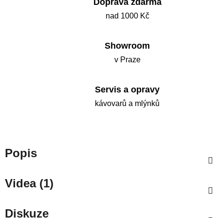
Doprava zdarma
nad 1000 Kč
Showroom
v Praze
Servis a opravy
kávovarů a mlýnků
Popis
Videa (1)
Diskuze