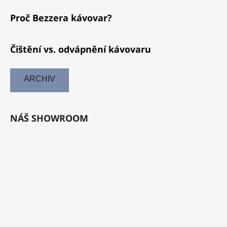
Proč Bezzera kávovar?
Čištění vs. odvápnění kávovaru
ARCHIV
NÁŠ SHOWROOM