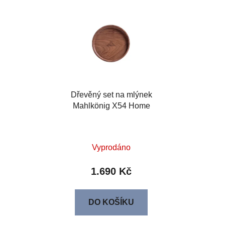
Dřevěný set na mlýnek
Mahlkönig X54 Home
Vyprodáno
1.690 Kč
DO KOŠÍKU