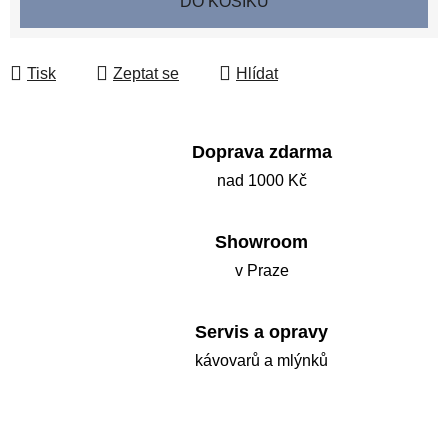
DO KOŠÍKU
Tisk
Zeptat se
Hlídat
Doprava zdarma
nad 1000 Kč
Showroom
v Praze
Servis a opravy
kávovarů a mlýnků