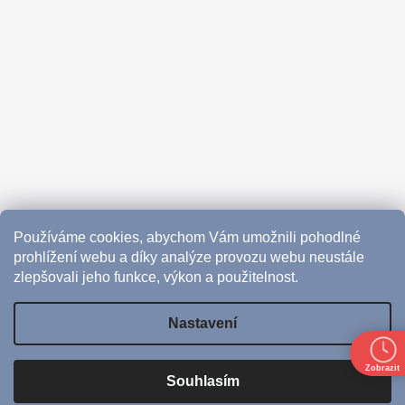
Používáme cookies, abychom Vám umožnili pohodlné
prohlížení webu a díky analýze provozu webu neustále
zlepšovali jeho funkce, výkon a použitelnost.
Nastavení
Vytvořil Shoptet
Zobrazit
Souhlasím
Copyright 2026
CoffeeHub
. Všechna práva vyhrazena.