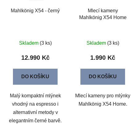
Mahlkönig X54 - černý
Mlecí kameny
Mahlkönig X54 Home
Skladem
(3 ks)
Skladem
(3 ks)
12.990 Kč
1.990 Kč
DO KOŠÍKU
DO KOŠÍKU
Malý kompaktní mlýnek
Mlecí kameny pro mlýnky
vhodný na espresso i
Mahlkönig X54 Home.
alternativní metody v
elegantním černé barvě.