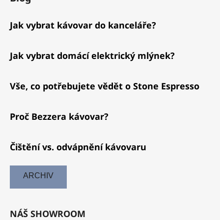
Jak vybrat kávovar do kanceláře?
Jak vybrat domácí elektrický mlýnek?
Vše, co potřebujete vědět o Stone Espresso
Proč Bezzera kávovar?
Čištění vs. odvápnění kávovaru
ARCHIV
NÁŠ SHOWROOM