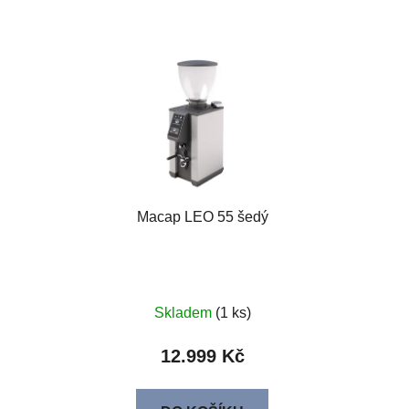
Macap LEO 55 šedý
Skladem
(1 ks)
12.999 Kč