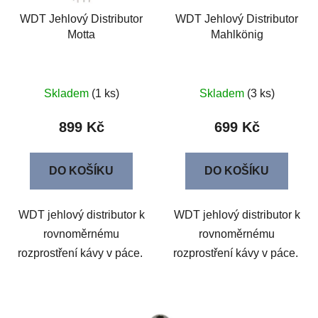
WDT Jehlový Distributor
WDT Jehlový Distributor
Motta
Mahlkönig
Skladem
(1 ks)
Skladem
(3 ks)
899 Kč
699 Kč
DO KOŠÍKU
DO KOŠÍKU
WDT jehlový distributor k
WDT jehlový distributor k
rovnoměrnému
rovnoměrnému
rozprostření kávy v páce.
rozprostření kávy v páce.