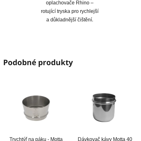
oplachovače Rhino –
rotující tryska pro rychlejší
a důkladnější čištění.
Podobné produkty
Trychtýř na páku - Motta
Dávkovač kávy Motta 40