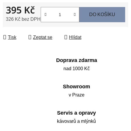
395 Kč
DO KOŠÍKU
326 Kč bez DPH
Měrná cena:
Tisk
Zeptat se
Hlídat
Doprava zdarma
nad 1000 Kč
Showroom
v Praze
Servis a opravy
kávovarů a mlýnků