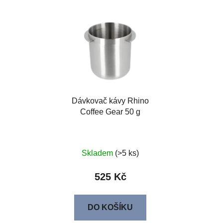
Dávkovač kávy Rhino
Coffee Gear 50 g
Skladem
(>5 ks)
525 Kč
DO KOŠÍKU