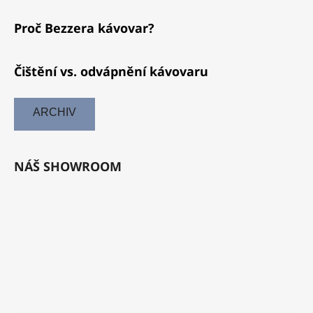
Proč Bezzera kávovar?
Čištění vs. odvápnění kávovaru
ARCHIV
NÁŠ SHOWROOM