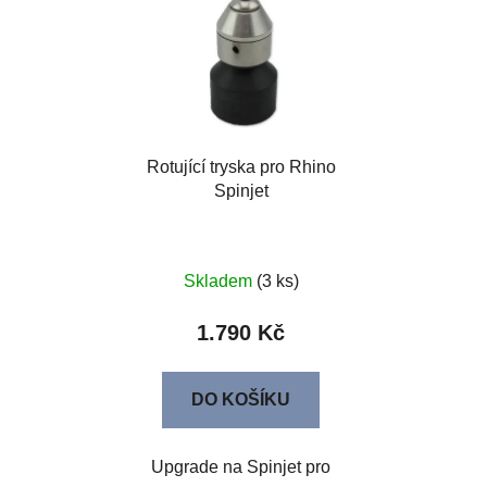
Rotující tryska pro Rhino
Spinjet
Skladem
(3 ks)
1.790 Kč
DO KOŠÍKU
Upgrade na Spinjet pro