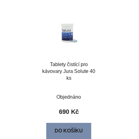
Tablety čistící pro
kávovary Jura Solute 40
ks
Objednáno
690 Kč
DO KOŠÍKU