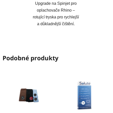
Upgrade na Spinjet pro
oplachovače Rhino –
rotující tryska pro rychlejší
a důkladnější čištění.
Podobné produkty