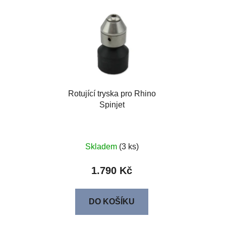
Rotující tryska pro Rhino
Spinjet
Skladem
(3 ks)
1.790 Kč
DO KOŠÍKU