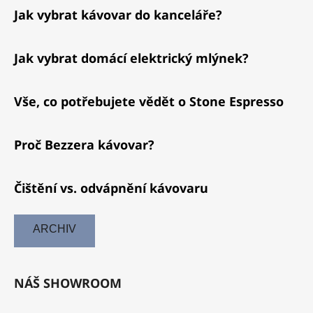
Jak vybrat kávovar do kanceláře?
Jak vybrat domácí elektrický mlýnek?
Vše, co potřebujete vědět o Stone Espresso
Proč Bezzera kávovar?
Čištění vs. odvápnění kávovaru
ARCHIV
NÁŠ SHOWROOM