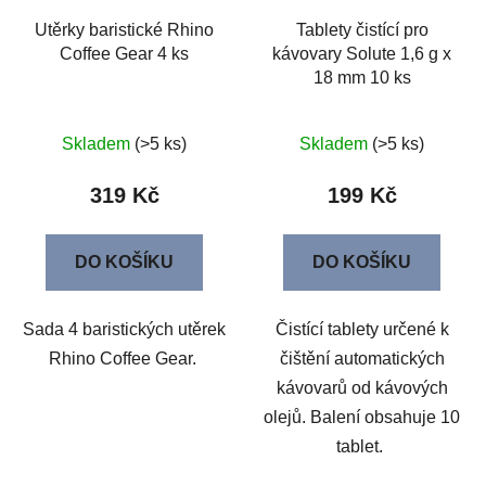
Utěrky baristické Rhino
Tablety čistící pro
Coffee Gear 4 ks
kávovary Solute 1,6 g x
18 mm 10 ks
Skladem
(>5 ks)
Skladem
(>5 ks)
319 Kč
199 Kč
DO KOŠÍKU
DO KOŠÍKU
Sada 4 baristických utěrek
Čistící tablety určené k
Rhino Coffee Gear.
čištění automatických
kávovarů od kávových
olejů. Balení obsahuje 10
tablet.