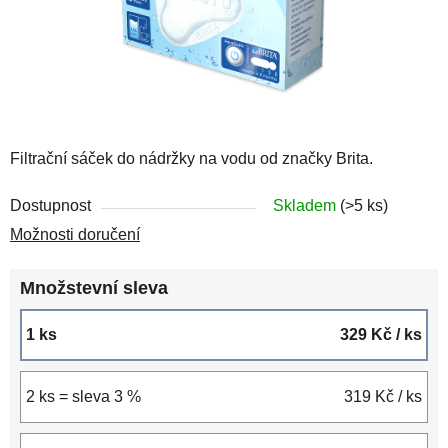
Filtrační sáček do nádržky na vodu od značky Brita.
Dostupnost
Skladem
(>5 ks)
Možnosti doručení
Množstevní sleva
1 ks
329 Kč
/ ks
2 ks = sleva 3 %
319 Kč
/ ks