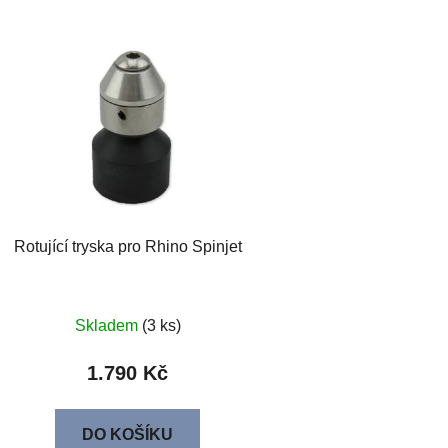
Rotující tryska pro Rhino Spinjet
Skladem
(3 ks)
1.790 Kč
DO KOŠÍKU