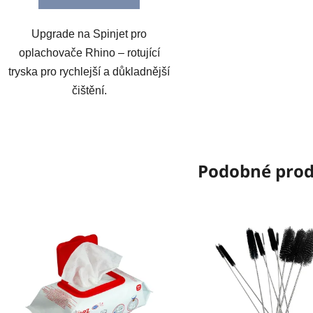
Upgrade na Spinjet pro
oplachovače Rhino – rotující
tryska pro rychlejší a důkladnější
čištění.
Podobné pro