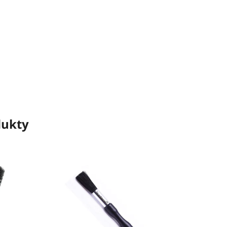
dukty