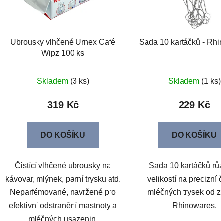
Ubrousky vlhčené Urnex Café
Sada 10 kartáčků - Rh
Wipz 100 ks
Skladem
(3 ks)
Skladem
(1 ks)
319 Kč
229 Kč
DO KOŠÍKU
DO KOŠÍKU
Čistící vlhčené ubrousky na
Sada 10 kartáčků rů
kávovar, mlýnek, parní trysku atd.
velikostí na precizní 
Neparfémované, navržené pro
mléčných trysek od 
efektivní odstranění mastnoty a
Rhinowares.
mléčných usazenin.