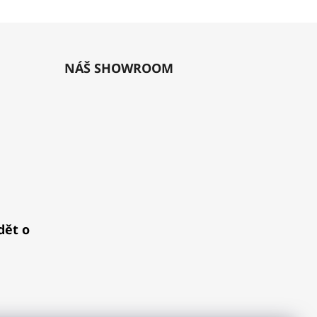
NÁŠ SHOWROOM
dět o