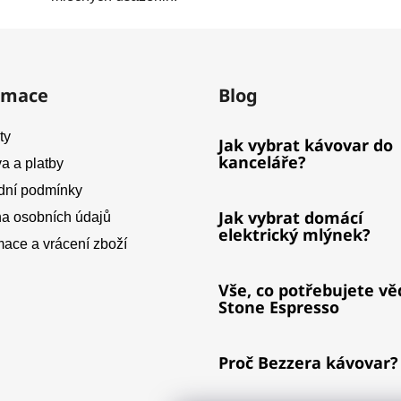
rmace
Blog
ty
Jak vybrat kávovar do
kanceláře?
a a platby
ní podmínky
Jak vybrat domácí
a osobních údajů
elektrický mlýnek?
ace a vrácení zboží
Vše, co potřebujete vě
Stone Espresso
Proč Bezzera kávovar?