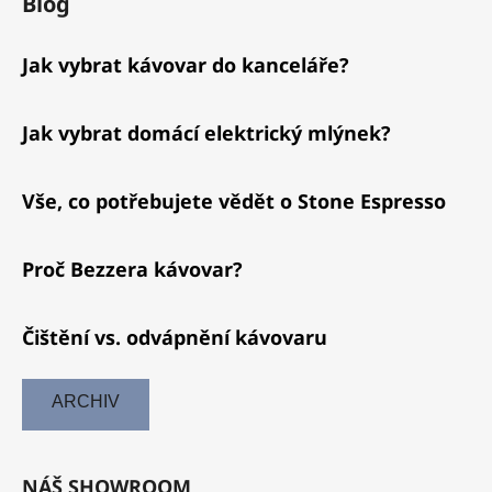
Blog
Jak vybrat kávovar do kanceláře?
Jak vybrat domácí elektrický mlýnek?
Vše, co potřebujete vědět o Stone Espresso
Proč Bezzera kávovar?
Čištění vs. odvápnění kávovaru
ARCHIV
NÁŠ SHOWROOM