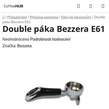
Přejít
Hledat
NÁKUP
na
obsah
KOŠÍK
Domů
/
Příslušenství
/
Příprava espressa
/
Páky ke kávovarům
/
Double
páka Bezzera E61
Double páka Bezzera E61
Průměrné
Neohodnoceno
Podrobnosti hodnocení
hodnocení
Značka:
Bezzera
produktu
je
0,0
z
5
hvězdiček.