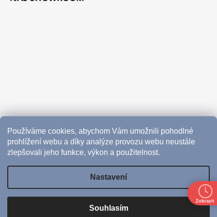
Používáme cookies, abychom Vám umožnili pohodlné
prohlížení webu a díky analýze provozu webu neustále
zlepšovali jeho funkce, výkon a použitelnost.
Nastavení
Vytvořil Shoptet
Zobrazit
Souhlasím
Copyright 2026
CoffeeHub
. Všechna práva vyhrazena.