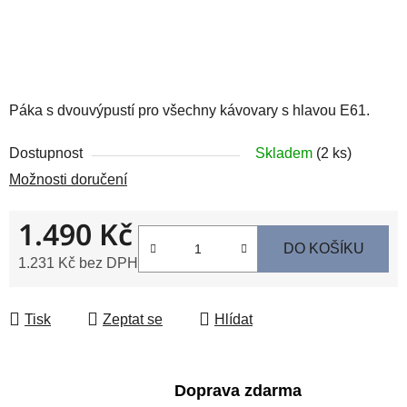
Páka s dvouvýpustí pro všechny kávovary s hlavou E61.
Dostupnost
Skladem
(2 ks)
Možnosti doručení
1.490 Kč
DO KOŠÍKU
1.231 Kč bez DPH
Měrná cena:
Tisk
Zeptat se
Hlídat
Doprava zdarma