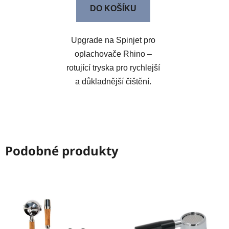
DO KOŠÍKU
Upgrade na Spinjet pro
oplachovače Rhino –
rotující tryska pro rychlejší
a důkladnější čištění.
Podobné produkty