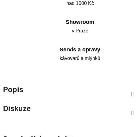
nad 1000 Kč
Showroom
v Praze
Servis a opravy
kávovarů a mlýnků
Popis
Diskuze