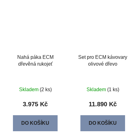
Nahá páka ECM
Set pro ECM kávovary
dřevěná rukojeť
olivové dřevo
Skladem
(2 ks)
Skladem
(1 ks)
3.975 Kč
11.890 Kč
DO KOŠÍKU
DO KOŠÍKU