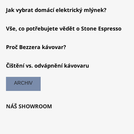
Jak vybrat domácí elektrický mlýnek?
Vše, co potřebujete vědět o Stone Espresso
Proč Bezzera kávovar?
Čištění vs. odvápnění kávovaru
ARCHIV
NÁŠ SHOWROOM