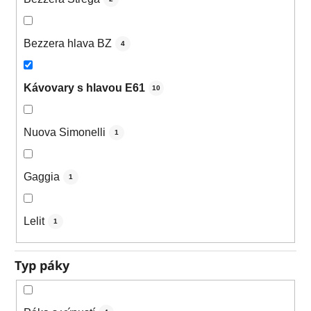
Bezzera hlava BZ
4
Kávovary s hlavou E61
10
Nuova Simonelli
1
Gaggia
1
Lelit
1
Typ páky