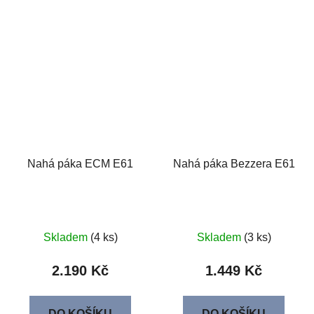
Nahá páka ECM E61
Nahá páka Bezzera E61
Skladem
(4 ks)
Skladem
(3 ks)
2.190 Kč
1.449 Kč
DO KOŠÍKU
DO KOŠÍKU