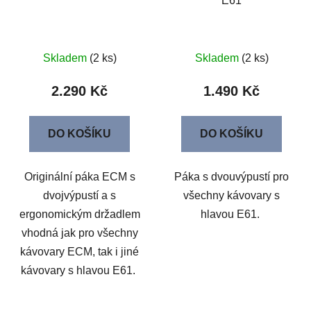
E61
Skladem
(2 ks)
Skladem
(2 ks)
2.290 Kč
1.490 Kč
DO KOŠÍKU
DO KOŠÍKU
Originální páka ECM s
Páka s dvouvýpustí pro
dvojvýpustí a s
všechny kávovary s
ergonomickým držadlem
hlavou E61.
vhodná jak pro všechny
kávovary ECM, tak i jiné
kávovary s hlavou E61.