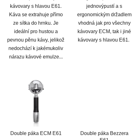
kávovary s hlavou E61.
jednovýpustí a s
Káva se extrahuje přímo
ergonomickým držadlem
ze sítka do hrnku. Je
vhodná jak pro všechny
ideální pro hustou a
kávovary ECM, tak i jiné
pevnou pěnu kávy, jelikož
kávovary s hlavou E61.
nedochází k jakémukoliv
nárazu kávové emulze...
Double páka ECM E61
Double páka Bezzera