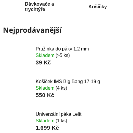
Dávkovače a
Košíčky
trychtýře
Nejprodávanější
Pružinka do páky 1,2 mm
Skladem
(>5 ks)
39 Kč
Košíček IMS Big Bang 17-19 g
Skladem
(4 ks)
550 Kč
Univerzální páka Lelit
Skladem
(1 ks)
1.699 Kč