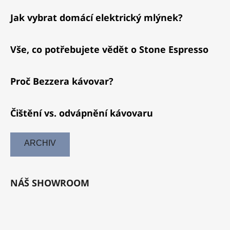
Jak vybrat domácí elektrický mlýnek?
Vše, co potřebujete vědět o Stone Espresso
Proč Bezzera kávovar?
Čištění vs. odvápnění kávovaru
ARCHIV
NÁŠ SHOWROOM