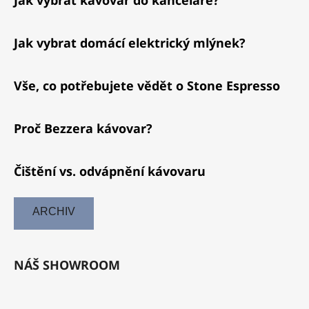
Jak vybrat kávovar do kanceláře?
Jak vybrat domácí elektrický mlýnek?
Vše, co potřebujete vědět o Stone Espresso
Proč Bezzera kávovar?
Čištění vs. odvápnění kávovaru
ARCHIV
NÁŠ SHOWROOM