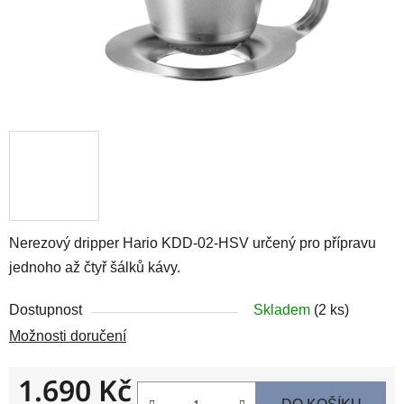
Nerezový dripper Hario
KDD-02-HSV
určený pro přípravu
jednoho až čtyř šálků kávy.
Dostupnost
Skladem
(2 ks)
Možnosti doručení
1.690 Kč