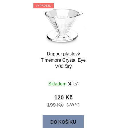
VÝPRODEJ
Dripper plastový
Timemore Crystal Eye
V00 čirý
Skladem
(4 ks)
120 Kč
199 Kč
(–39 %)
DO KOŠÍKU