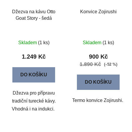
Džezva na kávu Otto
Konvice Zojirushi
Goat Story - šedá
Skladem
(1 ks)
Skladem
(1 ks)
1.249 Kč
900 Kč
1.890 Kč
(–52 %)
DO KOŠÍKU
DO KOŠÍKU
Džezva pro přípravu
Termo konvice Zojirushi.
tradiční turecké kávy.
Vhodná i na indukci.