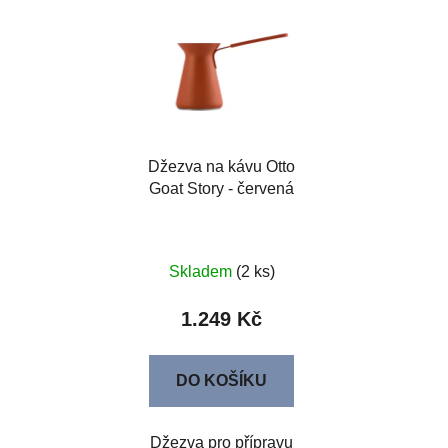
Džezva na kávu Otto
Goat Story - červená
Skladem
(2 ks)
1.249 Kč
DO KOŠÍKU
Džezva pro přípravu