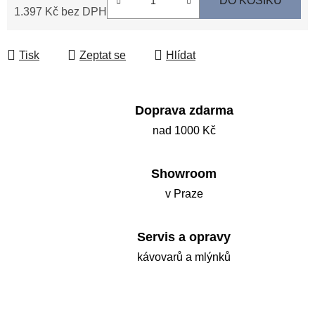
DO KOŠÍKU
1.397 Kč bez DPH
Měrná cena:
Tisk
Zeptat se
Hlídat
Doprava zdarma
nad 1000 Kč
Showroom
v Praze
Servis a opravy
kávovarů a mlýnků