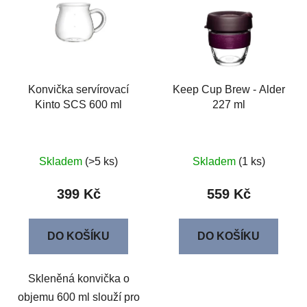
Konvička servírovací
Keep Cup Brew - Alder
Kinto SCS 600 ml
227 ml
Skladem
(>5 ks)
Skladem
(1 ks)
399 Kč
559 Kč
DO KOŠÍKU
DO KOŠÍKU
Skleněná konvička o
objemu 600 ml slouží pro