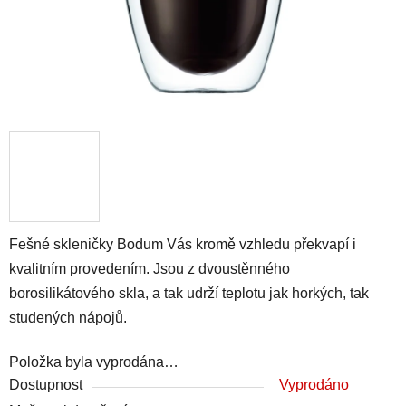
Fešné skleničky Bodum Vás kromě vzhledu překvapí i
kvalitním provedením. Jsou z dvoustěnného
borosilikátového skla, a tak udrží teplotu jak horkých, tak
studených nápojů.
Položka byla vyprodána…
Dostupnost
Vyprodáno