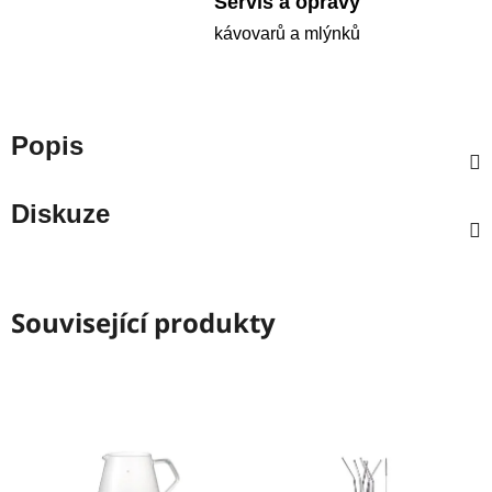
Servis a opravy
kávovarů a mlýnků
Popis
Diskuze
Související produkty