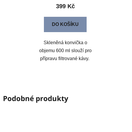
399 Kč
DO KOŠÍKU
Skleněná konvička o
objemu 600 ml slouží pro
přípravu filtrované kávy.
Podobné produkty