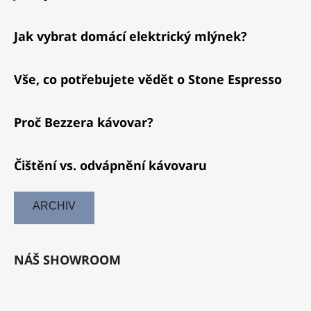
Jak vybrat domácí elektrický mlýnek?
Vše, co potřebujete vědět o Stone Espresso
Proč Bezzera kávovar?
Čištění vs. odvápnění kávovaru
ARCHIV
NÁŠ SHOWROOM