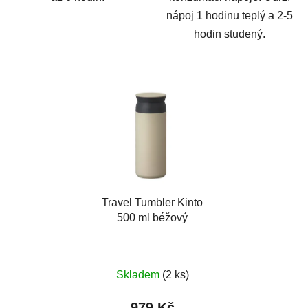
nápoj 1 hodinu teplý a 2-5
hodin studený.
Travel Tumbler Kinto
500 ml béžový
Skladem
(2 ks)
979 Kč