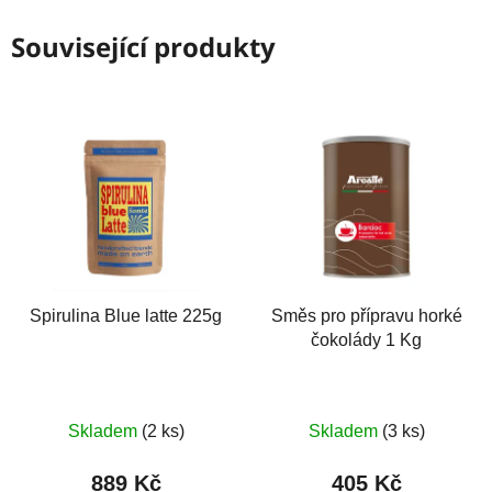
Související produkty
Spirulina Blue latte 225g
Směs pro přípravu horké
čokolády 1 Kg
Skladem
(2 ks)
Skladem
(3 ks)
889 Kč
405 Kč