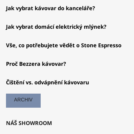
Jak vybrat kávovar do kanceláře?
Jak vybrat domácí elektrický mlýnek?
Vše, co potřebujete vědět o Stone Espresso
Proč Bezzera kávovar?
Čištění vs. odvápnění kávovaru
ARCHIV
NÁŠ SHOWROOM