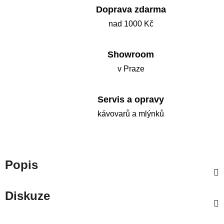
Doprava zdarma
nad 1000 Kč
Showroom
v Praze
Servis a opravy
kávovarů a mlýnků
Popis
Diskuze