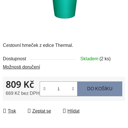
Cestovní hrneček z edice Thermal.
Dostupnost
Skladem
(2 ks)
Možnosti doručení
809 Kč
DO KOŠÍKU
669 Kč bez DPH
Měrná cena:
Tisk
Zeptat se
Hlídat