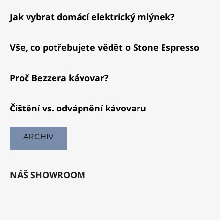
Jak vybrat domácí elektrický mlýnek?
Vše, co potřebujete vědět o Stone Espresso
Proč Bezzera kávovar?
Čištění vs. odvápnění kávovaru
ARCHIV
NÁŠ SHOWROOM