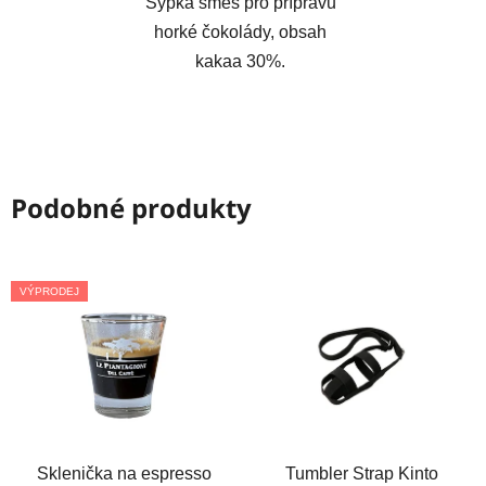
Sypká směs pro přípravu
horké čokolády, obsah
kakaa 30%.
Podobné produkty
VÝPRODEJ
Sklenička na espresso
Tumbler Strap Kinto