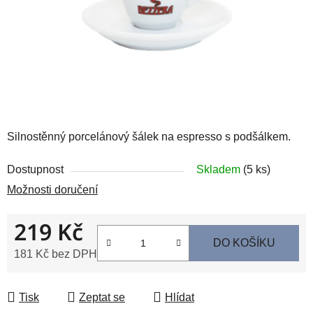
Silnostěnný porcelánový šálek na espresso s podšálkem.
Dostupnost
Skladem
(5 ks)
Možnosti doručení
219 Kč
DO KOŠÍKU
181 Kč bez DPH
Měrná cena:
Tisk
Zeptat se
Hlídat