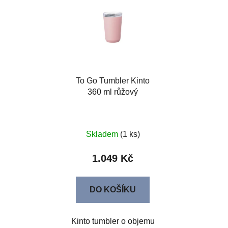
To Go Tumbler Kinto
360 ml růžový
Skladem
(1 ks)
1.049 Kč
DO KOŠÍKU
Kinto tumbler o objemu