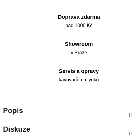
Doprava zdarma
nad 1000 Kč
Showroom
v Praze
Servis a opravy
kávovarů a mlýnků
Popis
Diskuze