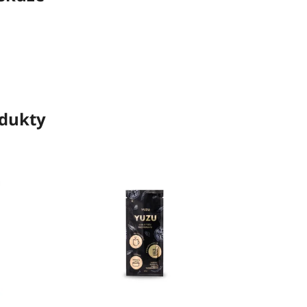
odukty