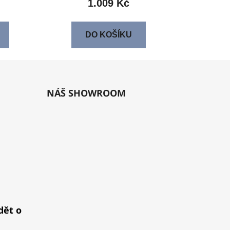
1.009 Kč
DO KOŠÍKU
NÁŠ SHOWROOM
dět o