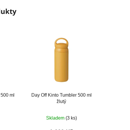
dukty
 500 ml
Day Off Kinto Tumbler 500 ml
žlutý
Skladem
(3 ks)