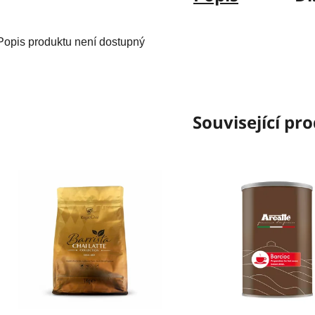
Popis produktu není dostupný
Související pr