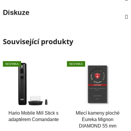
Diskuze
Související produkty
NOVINKA
NOVINKA
Hario Mobile Mill Stick s
Mlecí kameny ploché
adaptérem Comandante
Eureka Mignon
DIAMOND 55 mm