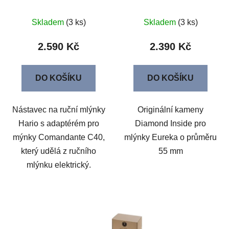
Skladem
(3 ks)
Skladem
(3 ks)
2.590 Kč
2.390 Kč
DO KOŠÍKU
DO KOŠÍKU
Nástavec na ruční mlýnky
Originální kameny
Hario s adaptérém pro
Diamond Inside pro
mýnky Comandante C40,
mlýnky Eureka o průměru
který udělá z ručního
55 mm
mlýnku elektrický.