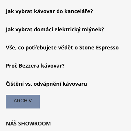
Jak vybrat kávovar do kanceláře?
Jak vybrat domácí elektrický mlýnek?
Vše, co potřebujete vědět o Stone Espresso
Proč Bezzera kávovar?
Čištění vs. odvápnění kávovaru
ARCHIV
NÁŠ SHOWROOM