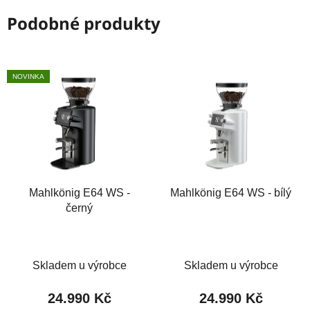
Podobné produkty
NOVINKA
Mahlkönig E64 WS -
Mahlkönig E64 WS - bílý
černý
Skladem u výrobce
Skladem u výrobce
24.990 Kč
24.990 Kč