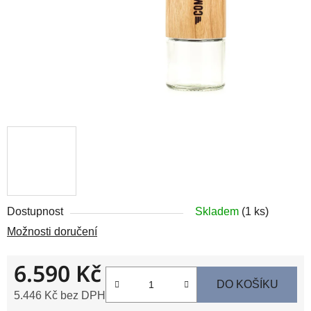
Dostupnost
Skladem
(1 ks)
Možnosti doručení
6.590 Kč
DO KOŠÍKU
5.446 Kč bez DPH