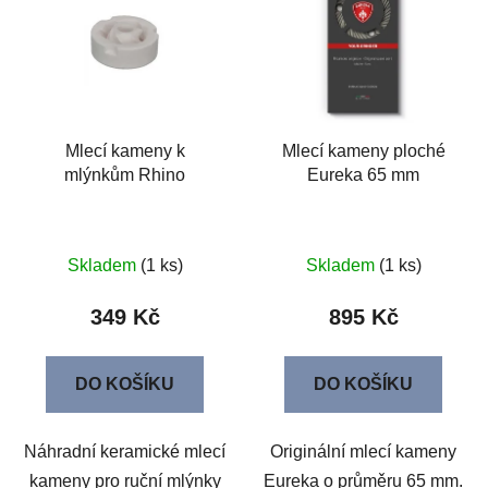
Mlecí kameny k
Mlecí kameny ploché
mlýnkům Rhino
Eureka 65 mm
Skladem
(1 ks)
Skladem
(1 ks)
349 Kč
895 Kč
DO KOŠÍKU
DO KOŠÍKU
Náhradní keramické mlecí
Originální mlecí kameny
kameny pro ruční mlýnky
Eureka o průměru 65 mm.