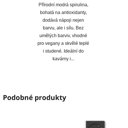
Přírodní modrá spirulina,
bohatá na antioxidanty,
dodává nápoji nejen
barvu, ale i sílu. Bez
umělých barviv, vhodné
pro vegany a skvělé teplé
i studené. Ideální do
kavárny i...
Podobné produkty