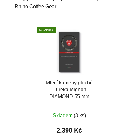
Rhino Coffee Gear.
NOVINKA
Mlecí kameny ploché
Eureka Mignon
DIAMOND 55 mm
Skladem
(3 ks)
2.390 Kč