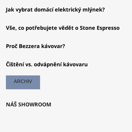
Jak vybrat domácí elektrický mlýnek?
Vše, co potřebujete vědět o Stone Espresso
Proč Bezzera kávovar?
Čištění vs. odvápnění kávovaru
ARCHIV
NÁŠ SHOWROOM