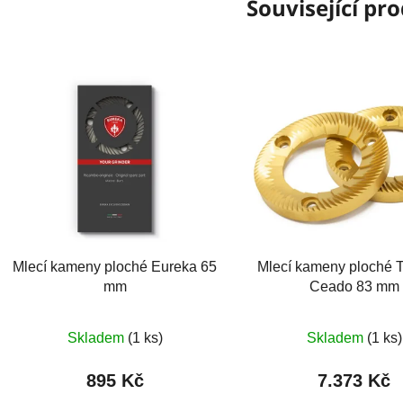
Související pr
Mlecí kameny ploché Eureka 65
Mlecí kameny ploché T
mm
Ceado 83 mm
Skladem
(1 ks)
Skladem
(1 ks)
895 Kč
7.373 Kč