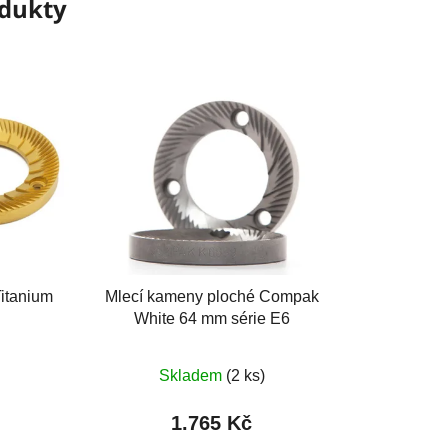
odukty
itanium
Mlecí kameny ploché Compak
White 64 mm série E6
Skladem
(2 ks)
1.765 Kč