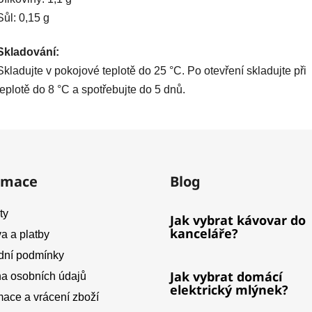
Sůl: 0,15 g
Skladování:
Skladujte v pokojové teplotě do 25 °C. Po otevření skladujte při
teplotě do 8 °C a spotřebujte do 5 dnů.
rmace
Blog
ty
Jak vybrat kávovar do
kanceláře?
a a platby
ní podmínky
Jak vybrat domácí
a osobních údajů
elektrický mlýnek?
ace a vrácení zboží