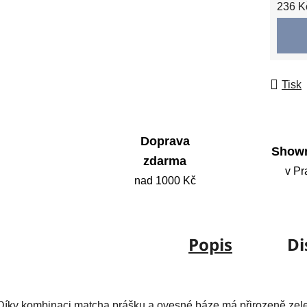
Měrná
236 Kč
Tisk
Doprava
Show
zdarma
v Pr
nad 1000 Kč
Popis
Di
Díky kombinaci matcha prášku a ovesné báze má přirozeně zel