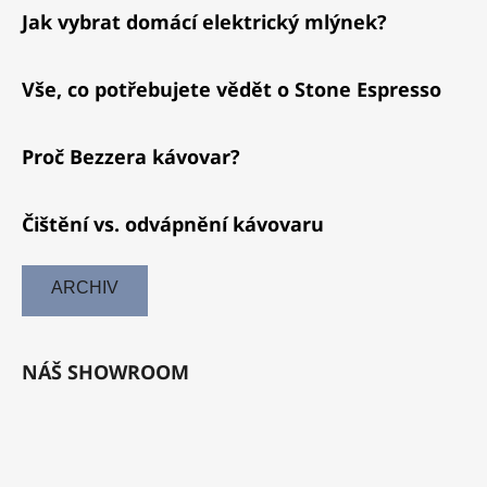
Jak vybrat domácí elektrický mlýnek?
Vše, co potřebujete vědět o Stone Espresso
Proč Bezzera kávovar?
Čištění vs. odvápnění kávovaru
ARCHIV
NÁŠ SHOWROOM