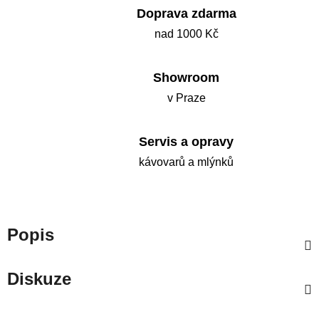
Doprava zdarma
nad 1000 Kč
Showroom
v Praze
Servis a opravy
kávovarů a mlýnků
Popis
Diskuze