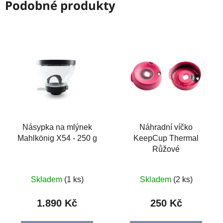
Podobné produkty
Násypka na mlýnek
Náhradní víčko
Mahlkönig X54 - 250 g
KeepCup Thermal
Růžové
Skladem
(1 ks)
Skladem
(2 ks)
1.890 Kč
250 Kč