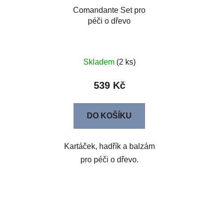
Comandante Set pro
péči o dřevo
Skladem
(2 ks)
539 Kč
DO KOŠÍKU
Kartáček, hadřík a balzám
pro péči o dřevo.