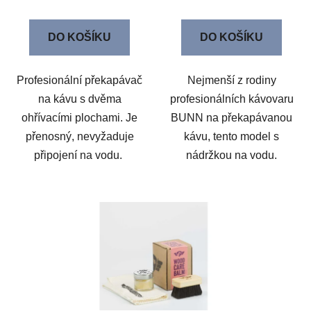
DO KOŠÍKU
DO KOŠÍKU
Profesionální překapávač
Nejmenší z rodiny
na kávu s dvěma
profesionálních kávovaru
ohřívacími plochami. Je
BUNN na překapávanou
přenosný, nevyžaduje
kávu, tento model s
připojení na vodu.
nádržkou na vodu.