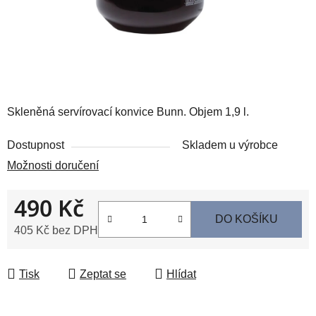
Skleněná servírovací konvice Bunn. Objem 1,9 l.
Dostupnost
Skladem u výrobce
Možnosti doručení
490 Kč
DO KOŠÍKU
405 Kč bez DPH
Měrná cena:
Tisk
Zeptat se
Hlídat