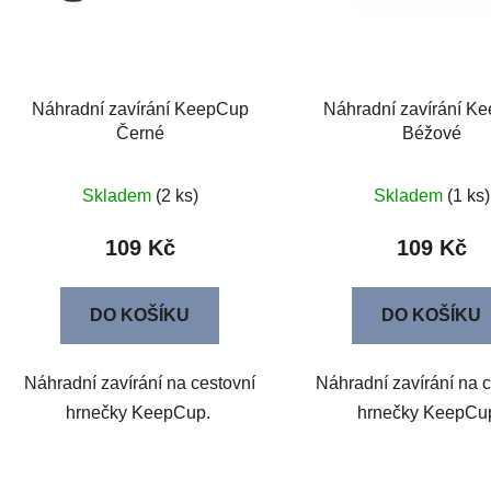
Náhradní zavírání KeepCup
Náhradní zavírání K
Černé
Béžové
Skladem
(2 ks)
Skladem
(1 ks)
109 Kč
109 Kč
DO KOŠÍKU
DO KOŠÍKU
Náhradní zavírání na cestovní
Náhradní zavírání na 
hrnečky KeepCup.
hrnečky KeepCu