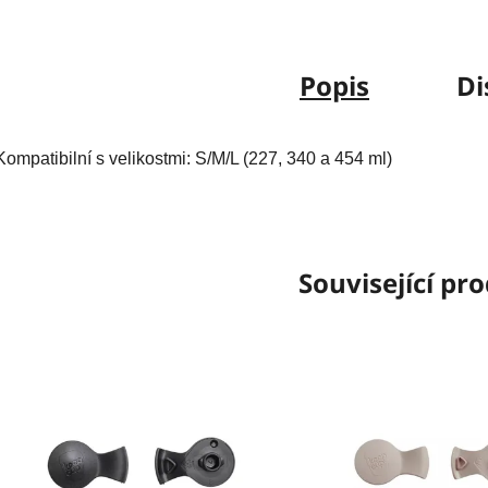
Popis
Di
Kompatibilní s velikostmi:
S/M/L (227, 340 a 454 ml)
Související pr