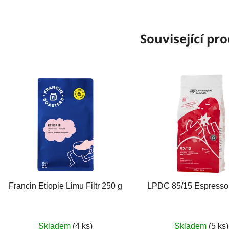
Související pr
Francin Etiopie Limu Filtr 250 g
LPDC 85/15 Espresso
Skladem
(4 ks)
Skladem
(5 ks)