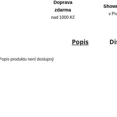
Doprava
Show
zdarma
v Pr
nad 1000 Kč
Popis
Di
Popis produktu není dostupný