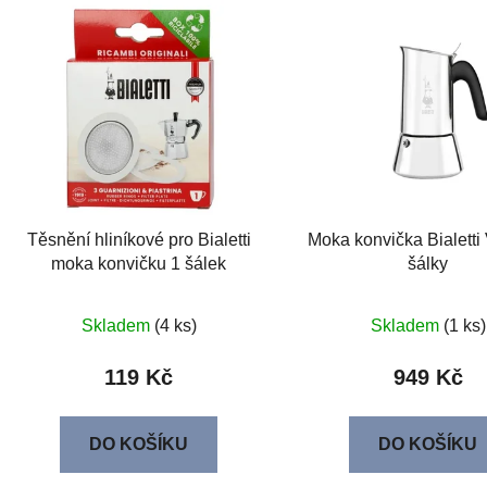
Těsnění hliníkové pro Bialetti
Moka konvička Bialetti
moka konvičku 1 šálek
šálky
Skladem
(4 ks)
Skladem
(1 ks)
119 Kč
949 Kč
DO KOŠÍKU
DO KOŠÍKU