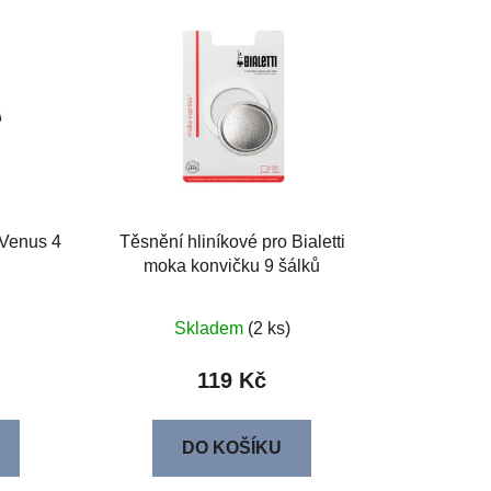
 Venus 4
Těsnění hliníkové pro Bialetti
moka konvičku 9 šálků
Skladem
(2 ks)
119 Kč
DO KOŠÍKU