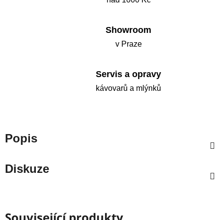
Showroom
v Praze
Servis a opravy
kávovarů a mlýnků
Popis
Diskuze
Související produkty