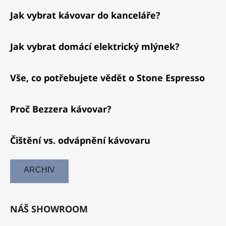
Jak vybrat kávovar do kanceláře?
Jak vybrat domácí elektrický mlýnek?
Vše, co potřebujete vědět o Stone Espresso
Proč Bezzera kávovar?
Čištění vs. odvápnění kávovaru
ARCHIV
NÁŠ SHOWROOM