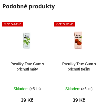
Podobné produkty
VÍCE ZA MÉNĚ
VÍCE ZA MÉNĚ
Pastilky True Gum s
Pastilky True Gum s
příchutí máty
příchutí třešní
Skladem
(>5 ks)
Skladem
(>5 ks)
39 Kč
39 Kč