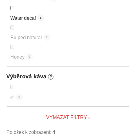
Water decaf
1
Pulped natural
0
Honey
0
Výběrová káva
?
✅
0
VYMAZAT FILTRY
Položek k zobrazení:
4