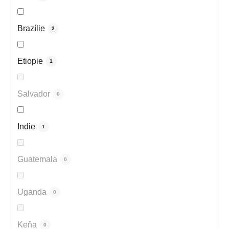
Brazílie
2
Etiopie
1
Salvador
0
Indie
1
Guatemala
0
Uganda
0
Keňa
0