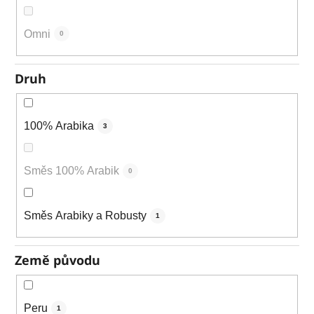
Omni
0
Druh
100% Arabika
3
Směs 100% Arabik
0
Směs Arabiky a Robusty
1
Země původu
Peru
1