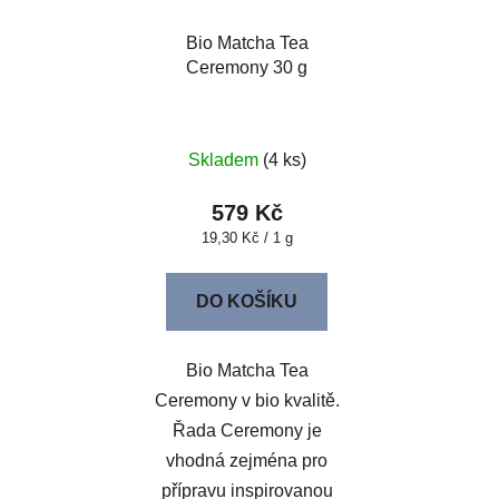
Bio Matcha Tea
Ceremony 30 g
Skladem
(4 ks)
579 Kč
Měrná
19,30 Kč / 1 g
cena:
DO KOŠÍKU
Bio Matcha Tea
Ceremony v bio kvalitě.
Řada Ceremony je
vhodná zejména pro
přípravu inspirovanou