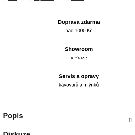
Doprava zdarma
nad 1000 Kč
Showroom
v Praze
Servis a opravy
kávovarů a mlýnků
Popis
Diskuze