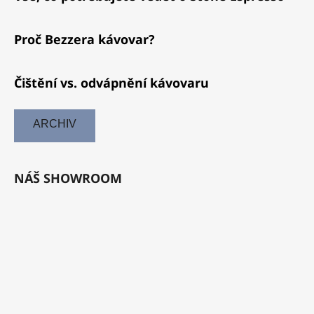
Proč Bezzera kávovar?
Čištění vs. odvápnění kávovaru
ARCHIV
NÁŠ SHOWROOM