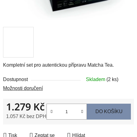
Kompletní set pro autentickou přípravu Matcha Tea.
Dostupnost
Skladem
(2 ks)
Možnosti doručení
1.279 Kč
DO KOŠÍKU
1.057 Kč bez DPH
Měrná cena:
Tisk
Zeptat se
Hlídat