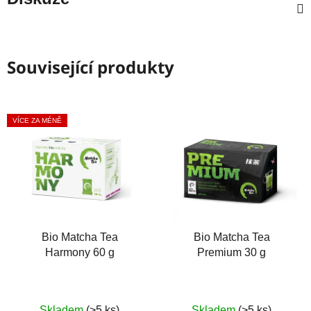
Související produkty
VÍCE ZA MÉNĚ
Bio Matcha Tea
Bio Matcha Tea
Harmony 60 g
Premium 30 g
Skladem
(>5 ks)
Skladem
(>5 ks)