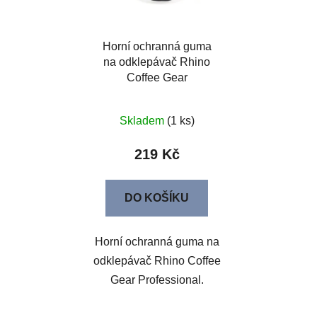
Horní ochranná guma
na odklepávač Rhino
Coffee Gear
Professional
Skladem
(1 ks)
219 Kč
DO KOŠÍKU
Horní ochranná guma na
odklepávač Rhino Coffee
Gear Professional.