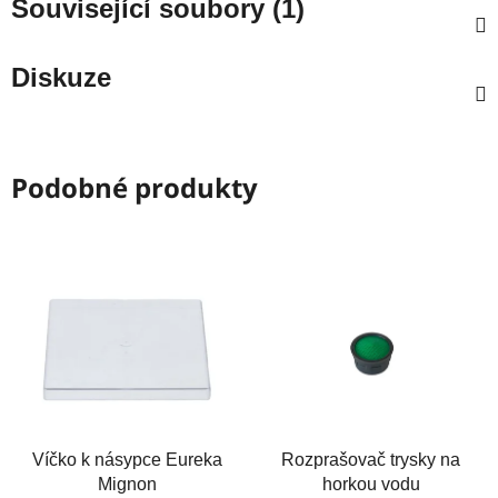
Související soubory (1)
Diskuze
Podobné produkty
Víčko k násypce Eureka
Rozprašovač trysky na
Mignon
horkou vodu