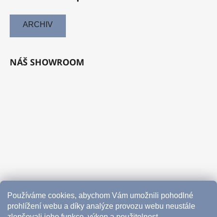
ARCHIV
NÁŠ SHOWROOM
Používáme cookies, abychom Vám umožnili pohodlné
prohlížení webu a díky analýze provozu webu neustále
zlepšovali jeho funkce, výkon a použitelnost.