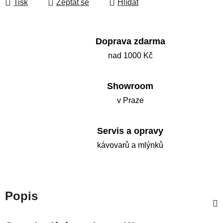
Tisk
Zeptat se
Hlídat
Doprava zdarma
nad 1000 Kč
Showroom
v Praze
Servis a opravy
kávovarů a mlýnků
Popis