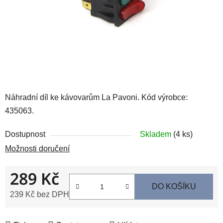
Náhradní díl ke kávovarům La Pavoni. Kód výrobce:
435063.
Dostupnost
Skladem
(4 ks)
Možnosti doručení
289 Kč
DO KOŠÍKU
239 Kč bez DPH
Měrná cena: