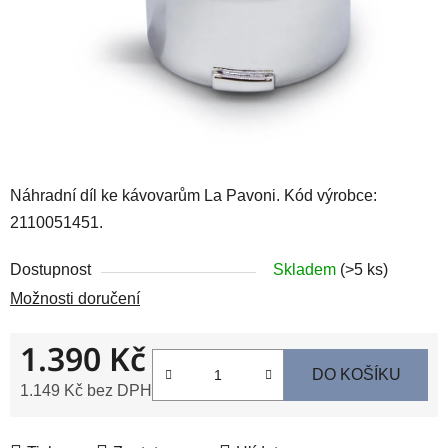
Náhradní díl ke kávovarům La Pavoni. Kód výrobce:
2110051451.
Dostupnost
Skladem
(>5 ks)
Možnosti doručení
1.390 Kč
DO KOŠÍKU
1.149 Kč bez DPH
Měrná cena: