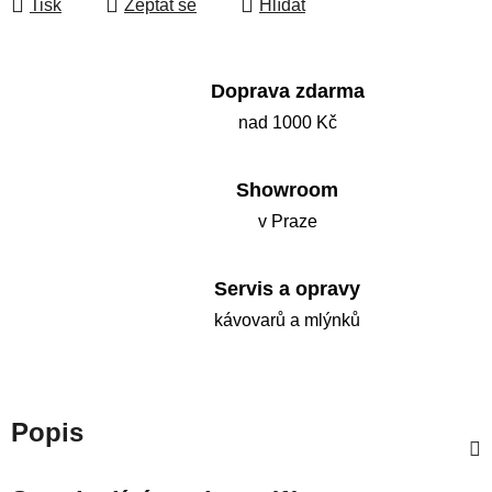
Tisk
Zeptat se
Hlídat
Doprava zdarma
nad 1000 Kč
Showroom
v Praze
Servis a opravy
kávovarů a mlýnků
Popis