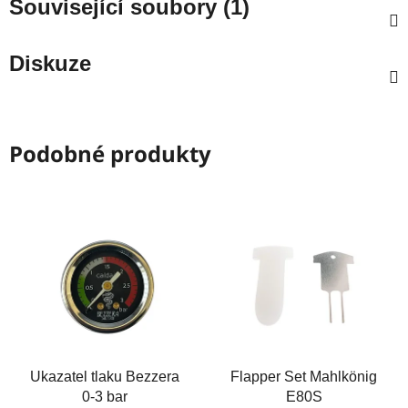
Související soubory (1)
Diskuze
Podobné produkty
Ukazatel tlaku Bezzera
Flapper Set Mahlkönig
0-3 bar
E80S