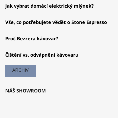
Jak vybrat domácí elektrický mlýnek?
Vše, co potřebujete vědět o Stone Espresso
Proč Bezzera kávovar?
Čištění vs. odvápnění kávovaru
ARCHIV
NÁŠ SHOWROOM