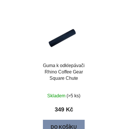
Guma k odklepávači
Rhino Coffee Gear
Square Chute
Skladem
(>5 ks)
349 Kč
DO KOŠÍKU