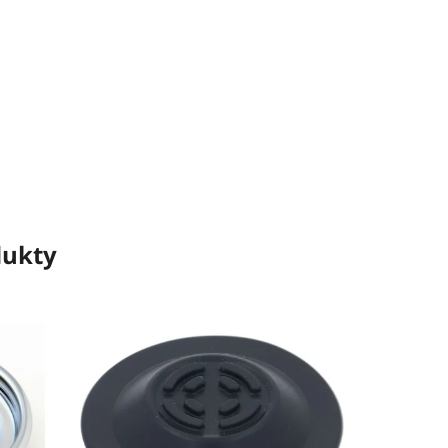
dukty