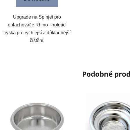
Upgrade na Spinjet pro
oplachovače Rhino – rotující
tryska pro rychlejší a důkladnější
čištění.
Podobné pro