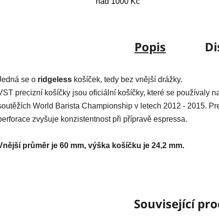
nad 1000 Kč
Popis
Di
Jedná se o
ridgeless
košíček, tedy bez vnější drážky.
VST precizní košíčky jsou oficiální košíčky, které se používaly n
soutěžích World Barista Championship v letech 2012 - 2015. Pr
perforace zvyšuje konzistentnost při přípravě espressa.
Vnější průměr je 60 mm, výška košíčku je 24,2 mm.
Související pr