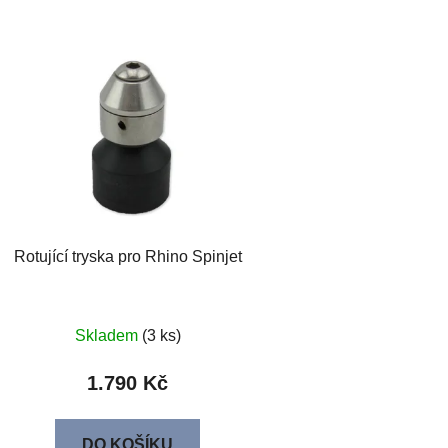
Rotující tryska pro Rhino Spinjet
Skladem
(3 ks)
1.790 Kč
DO KOŠÍKU