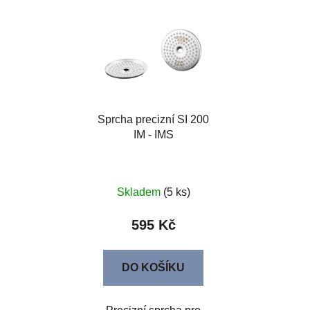
Sprcha precizní SI 200
IM - IMS
Skladem
(5 ks)
595 Kč
DO KOŠÍKU