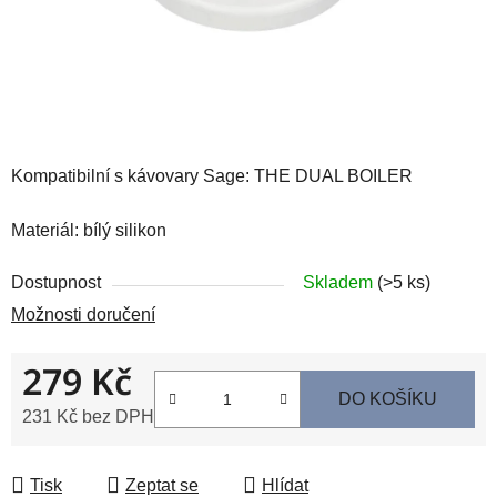
Kompatibilní s kávovary Sage:
THE DUAL BOILER
Materiál: bílý silikon
Dostupnost
Skladem
(>5 ks)
Možnosti doručení
279 Kč
DO KOŠÍKU
231 Kč bez DPH
Měrná cena:
Tisk
Zeptat se
Hlídat