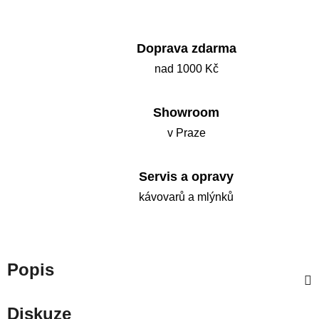
Doprava zdarma
nad 1000 Kč
Showroom
v Praze
Servis a opravy
kávovarů a mlýnků
Popis
Diskuze