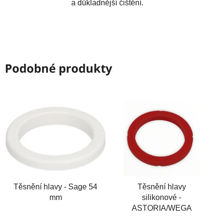
a důkladnější čištění.
Podobné produkty
Těsnění hlavy - Sage 54
Těsnění hlavy
mm
silikonové -
ASTORIA/WEGA