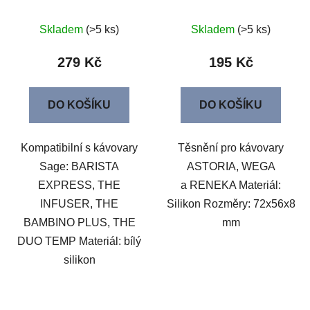
Skladem
(>5 ks)
Skladem
(>5 ks)
279 Kč
195 Kč
DO KOŠÍKU
DO KOŠÍKU
Kompatibilní s kávovary
Těsnění pro kávovary
Sage: BARISTA
ASTORIA, WEGA
EXPRESS, THE
a RENEKA Materiál:
INFUSER, THE
Silikon Rozměry: 72x56x8
BAMBINO PLUS, THE
mm
DUO TEMP Materiál: bílý
silikon