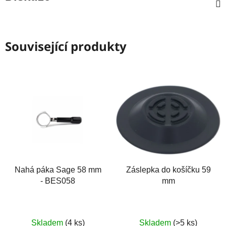
Související produkty
Nahá páka Sage 58 mm
Záslepka do košíčku 59
- BES058
mm
Skladem
(4 ks)
Skladem
(>5 ks)