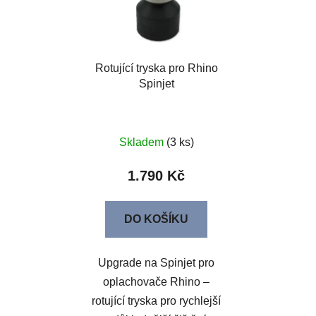
Rotující tryska pro Rhino
Spinjet
Skladem
(3 ks)
1.790 Kč
DO KOŠÍKU
Upgrade na Spinjet pro
oplachovače Rhino –
rotující tryska pro rychlejší