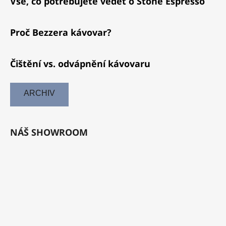
Vše, co potřebujete vědět o Stone Espresso
Proč Bezzera kávovar?
Čištění vs. odvápnění kávovaru
ARCHIV
NÁŠ SHOWROOM