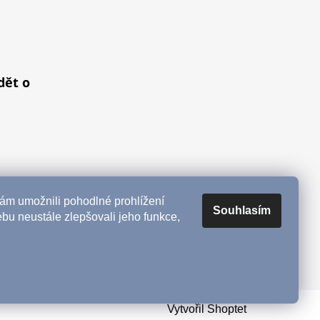
dět o
m umožnili pohodlné prohlížení
Souhlasím
bu neustále zlepšovali jeho funkce,
Vytvořil Shoptet