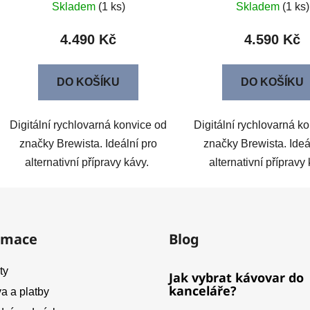
Skladem
(1 ks)
Skladem
(1 ks)
4.490 Kč
4.590 Kč
DO KOŠÍKU
DO KOŠÍKU
Digitální rychlovarná konvice od
Digitální rychlovarná k
značky Brewista. Ideální pro
značky Brewista. Ideá
alternativní přípravy kávy.
alternativní přípravy
rmace
Blog
ty
Jak vybrat kávovar do
kanceláře?
a a platby