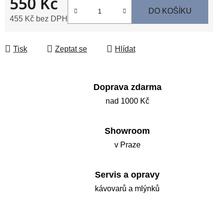
550 Kč
DO KOŠÍKU
455 Kč bez DPH
Měrná cena:
Tisk
Zeptat se
Hlídat
Doprava zdarma
nad 1000 Kč
Showroom
v Praze
Servis a opravy
kávovarů a mlýnků