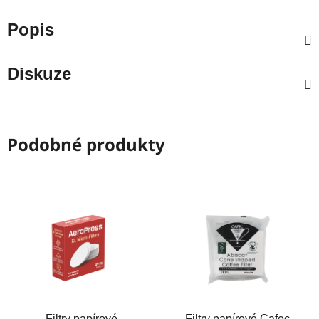
Popis
Diskuze
Podobné produkty
Filtry papírové
Filtry papírové Cafec