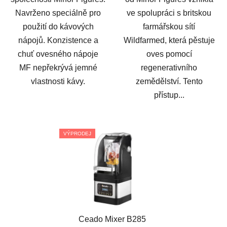
Navrženo speciálně pro
ve spolupráci s britskou
použití do kávových
farmářskou sítí
nápojů. Konzistence a
Wildfarmed, která pěstuje
chuť ovesného nápoje
oves pomocí
MF nepřekrývá jemné
regenerativního
vlastnosti kávy.
zemědělství. Tento
přístup...
VÝPRODEJ
Ceado Mixer B285