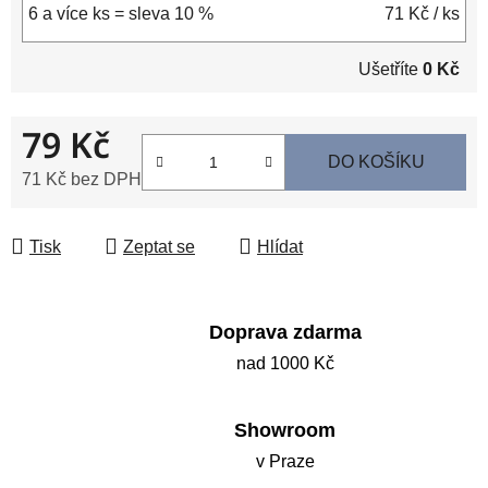
6 a více ks = sleva 10 %
71 Kč
/ ks
Ušetříte
0 Kč
79 Kč
DO KOŠÍKU
71 Kč bez DPH
Měrná cena:
Tisk
Zeptat se
Hlídat
Doprava zdarma
nad 1000 Kč
Showroom
v Praze