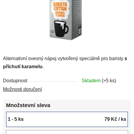
Alternativní ovesný nápoj vytvořený speciálně pro baristy
s
příchutí karamelu
.
Dostupnost
Skladem
(>5 ks)
Možnosti doručení
Množstevní sleva
1 - 5 ks
79 Kč
/ ks