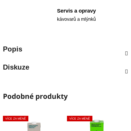
Servis a opravy
kávovarů a mlýnků
Popis
Diskuze
Podobné produkty
VÍCE ZA MÉNĚ
VÍCE ZA MÉNĚ