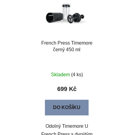
French Press Timemore
černý 450 ml
Skladem
(4 ks)
699 Kč
DO KOŠÍKU
Odolný Timemore U
French Press s dvojitým