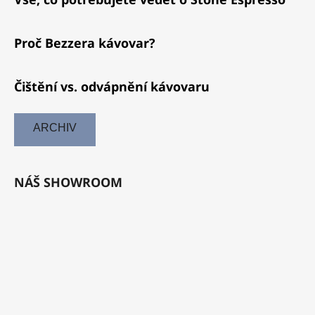
Proč Bezzera kávovar?
Čištění vs. odvápnění kávovaru
ARCHIV
NÁŠ SHOWROOM