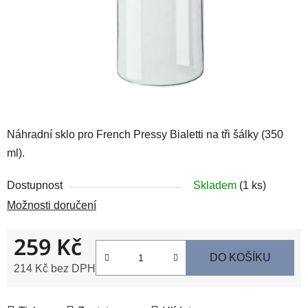
Náhradní sklo pro French Pressy Bialetti na tři šálky (350
ml).
Dostupnost
Skladem
(1 ks)
Možnosti doručení
259 Kč
DO KOŠÍKU
214 Kč bez DPH
Měrná cena: