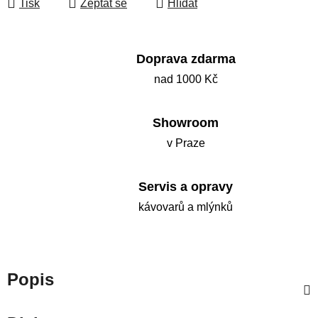
Tisk
Zeptat se
Hlídat
Doprava zdarma
nad 1000 Kč
Showroom
v Praze
Servis a opravy
kávovarů a mlýnků
Popis