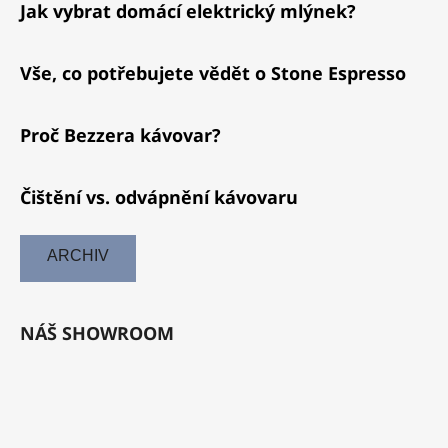
Jak vybrat domácí elektrický mlýnek?
Vše, co potřebujete vědět o Stone Espresso
Proč Bezzera kávovar?
Čištění vs. odvápnění kávovaru
ARCHIV
NÁŠ SHOWROOM