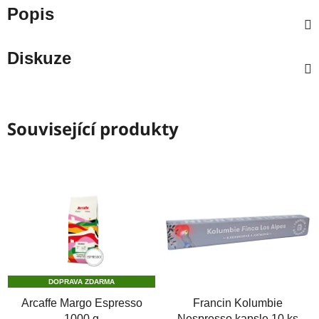
Popis
Diskuze
Související produkty
DOPRAVA ZDARMA
Arcaffe Margo Espresso
Francin Kolumbie
1000 g
Nespresso kapsle 10 ks