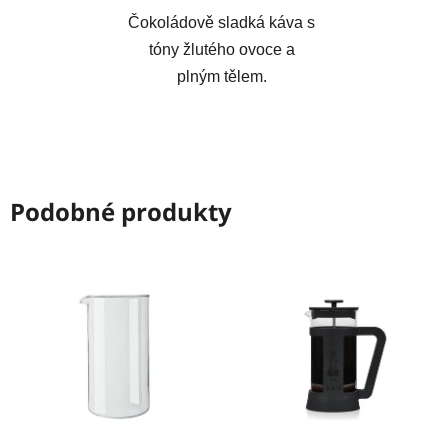
Čokoládově sladká káva s
tóny žlutého ovoce a
plným tělem.
Podobné produkty