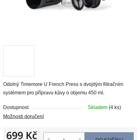
Odolný Timemore U French Press s dvojitým filtračním
systémem pro přípravu kávy o objemu 450 ml.
Dostupnost
Skladem
(4 ks)
Možnosti doručení
699 Kč