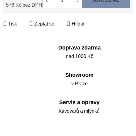
DO KOŠÍKU
578 Kč bez DPH
Měrná cena:
Tisk
Zeptat se
Hlídat
Doprava zdarma
nad 1000 Kč
Showroom
v Praze
Servis a opravy
kávovarů a mlýnků