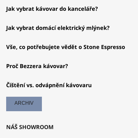
Jak vybrat kávovar do kanceláře?
Jak vybrat domácí elektrický mlýnek?
Vše, co potřebujete vědět o Stone Espresso
Proč Bezzera kávovar?
Čištění vs. odvápnění kávovaru
ARCHIV
NÁŠ SHOWROOM