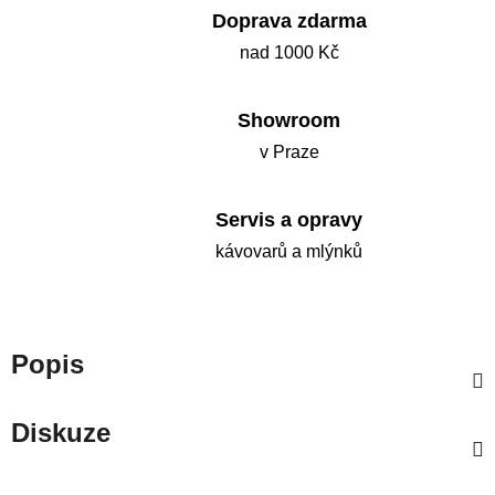
Doprava zdarma
nad 1000 Kč
Showroom
v Praze
Servis a opravy
kávovarů a mlýnků
Popis
Diskuze