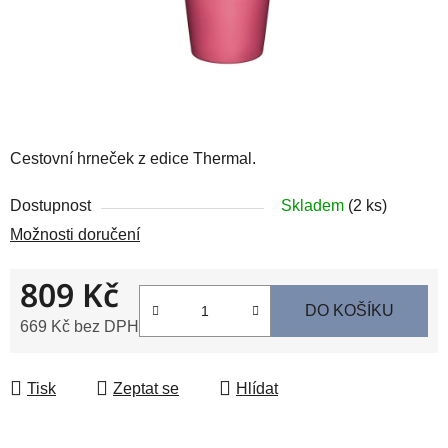
Cestovní hrneček z edice Thermal.
Dostupnost
Skladem
(2 ks)
Možnosti doručení
809 Kč
DO KOŠÍKU
669 Kč bez DPH
Měrná cena:
Tisk
Zeptat se
Hlídat