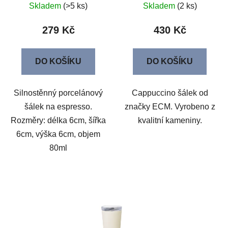
Skladem
(>5 ks)
Skladem
(2 ks)
279 Kč
430 Kč
DO KOŠÍKU
DO KOŠÍKU
Silnostěnný porcelánový
Cappuccino šálek od
šálek na espresso.
značky ECM. Vyrobeno z
Rozměry: délka 6cm, šířka
kvalitní kameniny.
6cm, výška 6cm, objem
80ml