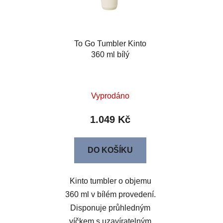
To Go Tumbler Kinto
360 ml bílý
Vyprodáno
1.049 Kč
DO KOŠÍKU
Kinto tumbler o objemu
360 ml v bílém provedení.
Disponuje průhledným
víčkem s uzavíratelným