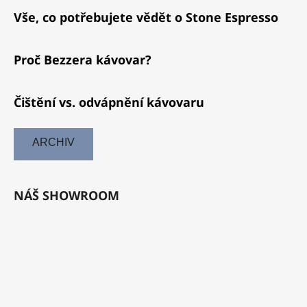
Vše, co potřebujete vědět o Stone Espresso
Proč Bezzera kávovar?
Čištění vs. odvápnění kávovaru
ARCHIV
NÁŠ SHOWROOM