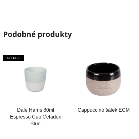
Podobné produkty
HOT DEAL
Dale Harris 80ml
Cappuccino šálek ECM
Espresso Cup Celadon
Blue