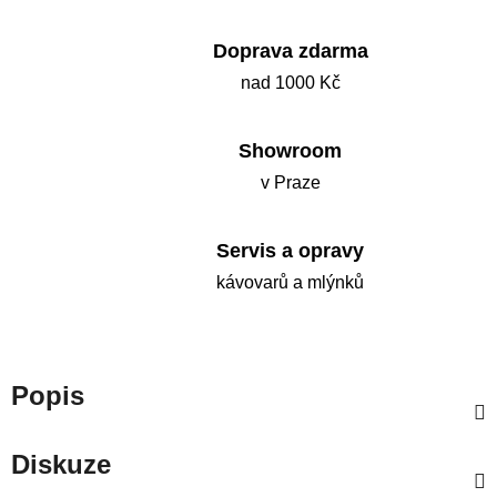
Doprava zdarma
nad 1000 Kč
Showroom
v Praze
Servis a opravy
kávovarů a mlýnků
Popis
Diskuze