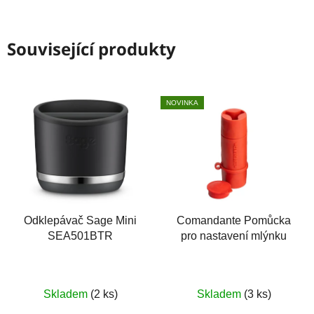
Související produkty
NOVINKA
Odklepávač Sage Mini
Comandante Pomůcka
SEA501BTR
pro nastavení mlýnku
Skladem
(2 ks)
Skladem
(3 ks)