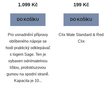
1.099 Kč
199 Kč
DO KOŠÍKU
DO KOŠÍKU
Pro usnadnění přípravy
Clix Mate Standard & Red
oblíbeného nápoje se
Clix
hodí praktický odklepávač
s logem Sage. Ten je
vybaven odnímatelnou
lištou, protiskluzovou
gumou na spodní straně.
Kapacita je 10...