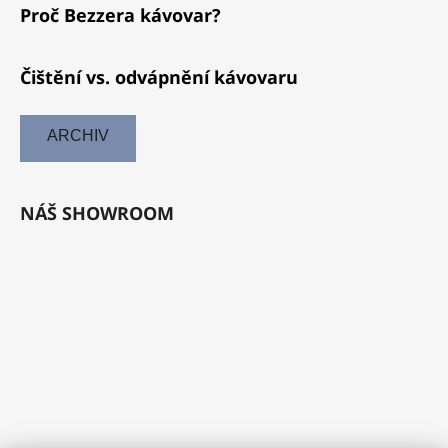
Proč Bezzera kávovar?
Čištění vs. odvápnění kávovaru
ARCHIV
NÁŠ SHOWROOM