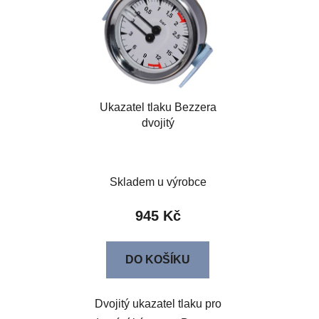
Ukazatel tlaku Bezzera
dvojitý
Skladem u výrobce
945 Kč
DO KOŠÍKU
Dvojitý ukazatel tlaku pro