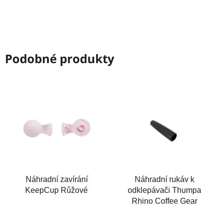
Podobné produkty
Náhradní zavírání
Náhradní rukáv k
KeepCup Růžové
odklepávači Thumpa
Rhino Coffee Gear