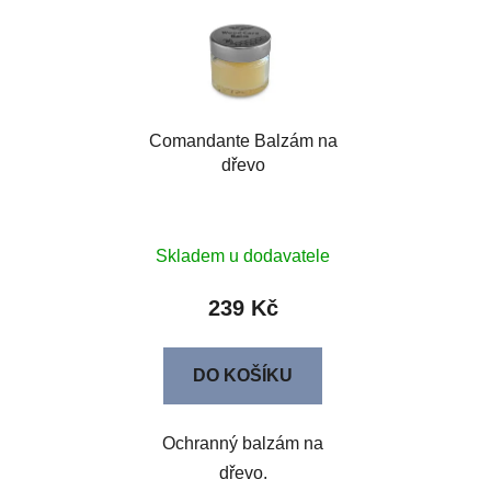
Comandante Balzám na
dřevo
Skladem u dodavatele
239 Kč
DO KOŠÍKU
Ochranný balzám na
dřevo.