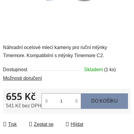
Náhradní ocelové mlecí kameny pro ruční mlýnky
Timemore. Kompatibilní s mlýnky Timemore C2.
Dostupnost
Skladem
(1 ks)
Možnosti doručení
655 Kč
DO KOŠÍKU
541 Kč bez DPH
Měrná cena:
Tisk
Zeptat se
Hlídat