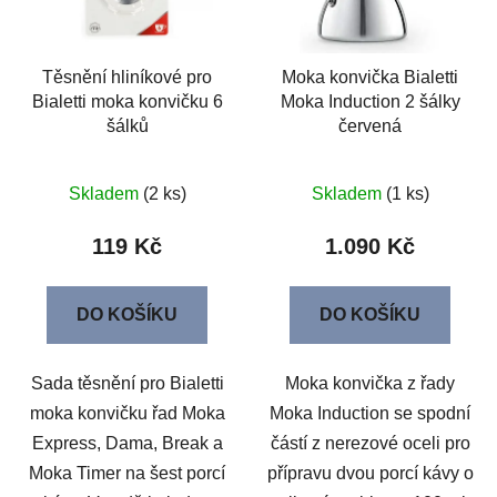
Těsnění hliníkové pro
Moka konvička Bialetti
Bialetti moka konvičku 6
Moka Induction 2 šálky
šálků
červená
Skladem
(2 ks)
Skladem
(1 ks)
119 Kč
1.090 Kč
DO KOŠÍKU
DO KOŠÍKU
Sada těsnění pro Bialetti
Moka konvička z řady
moka konvičku řad Moka
Moka Induction se spodní
Express, Dama, Break a
částí z nerezové oceli pro
Moka Timer na šest porcí
přípravu dvou porcí kávy o