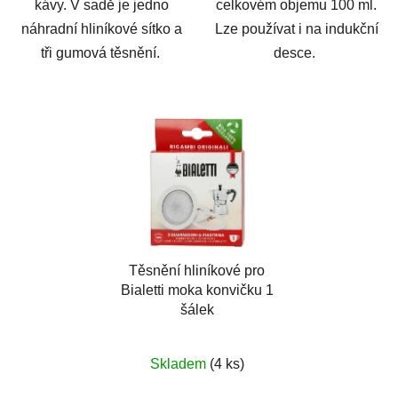
kávy. V sadě je jedno
celkovém objemu 100 ml.
náhradní hliníkové sítko a
Lze používat i na indukční
tři gumová těsnění.
desce.
Těsnění hliníkové pro
Bialetti moka konvičku 1
šálek
Skladem
(4 ks)