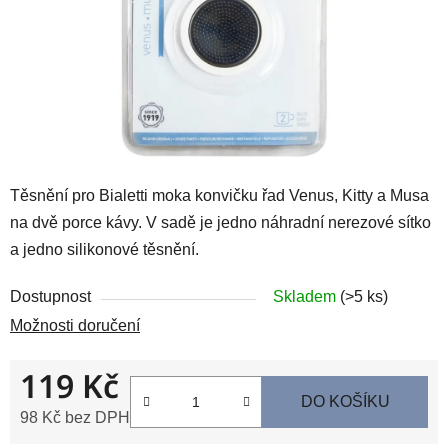
Těsnění pro Bialetti moka konvičku řad Venus, Kitty a Musa
na dvě porce kávy. V sadě je jedno náhradní nerezové sítko
a jedno silikonové těsnění.
Dostupnost
Skladem
(>5 ks)
Možnosti doručení
119 Kč
DO KOŠÍKU
98 Kč bez DPH