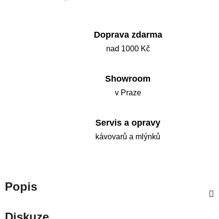
Doprava zdarma
nad 1000 Kč
Showroom
v Praze
Servis a opravy
kávovarů a mlýnků
Popis
Diskuze