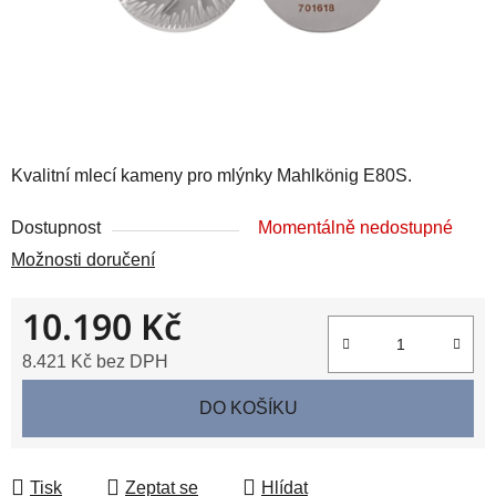
Kvalitní mlecí kameny pro mlýnky Mahlkönig E80S.
Dostupnost
Momentálně nedostupné
Možnosti doručení
10.190 Kč
8.421 Kč bez DPH
Měrná cena:
DO KOŠÍKU
Tisk
Zeptat se
Hlídat