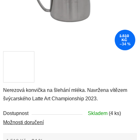
1.510
KČ
–34 %
Nerezová konvička na šlehání mléka. Navržena vítězem
švýcarského Latte Art Championship 2023.
Dostupnost
Skladem
(4 ks)
Možnosti doručení