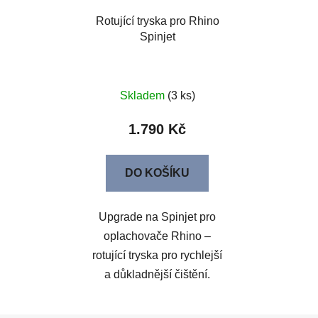
Rotující tryska pro Rhino
Spinjet
Skladem
(3 ks)
1.790 Kč
DO KOŠÍKU
Upgrade na Spinjet pro
oplachovače Rhino –
rotující tryska pro rychlejší
a důkladnější čištění.