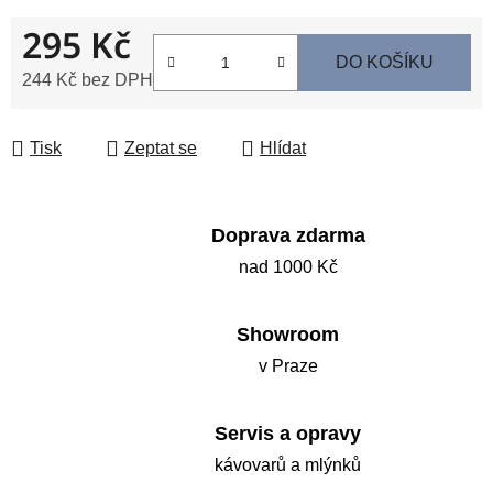
295 Kč
DO KOŠÍKU
244 Kč bez DPH
Měrná cena:
Tisk
Zeptat se
Hlídat
Doprava zdarma
nad 1000 Kč
Showroom
v Praze
Servis a opravy
kávovarů a mlýnků